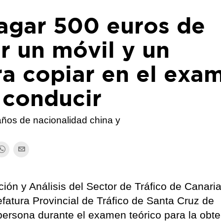
agar 500 euros de
r un móvil y un
ra copiar en el exa
 conducir
ños de nacionalidad china y
ción y Análisis del Sector de Tráfico de Canari
efatura Provincial de Tráfico de Santa Cruz de
 persona durante el examen teórico para la obt