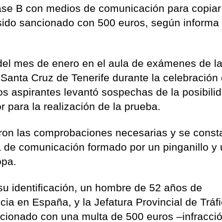
lase B con medios de comunicación para copiar
 sido sancionado con 500 euros, según informa 
 del mes de enero en el aula de exámenes de l
e Santa Cruz de Tenerife durante la celebración 
s aspirantes levantó sospechas de la posibili
or para la realización de la prueba.
zaron las comprobaciones necesarias y se const
a de comunicación formado por un pinganillo y
opa.
su identificación, un hombre de 52 años de
cia en España, y la Jefatura Provincial de Tráf
ncionado con una multa de 500 euros –infracci