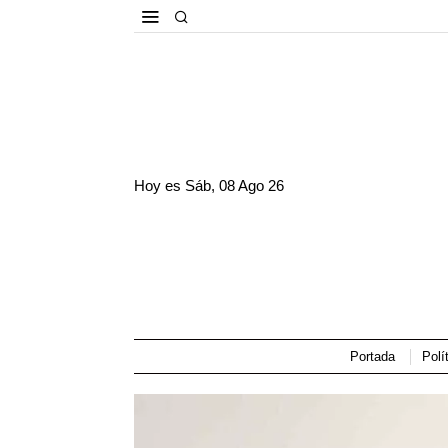
Hoy es
Sáb, 08 Ago 26
Portada
Polí