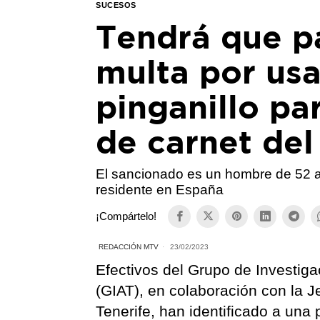
SUCESOS
Tendrá que p
multa por usa
pinganillo pa
de carnet del
El sancionado es un hombre de 52 a
residente en España
¡Compártelo!
REDACCIÓN MTV
23/02/2023
Efectivos del Grupo de Investiga
(GIAT), en colaboración con la J
Tenerife, han identificado a una