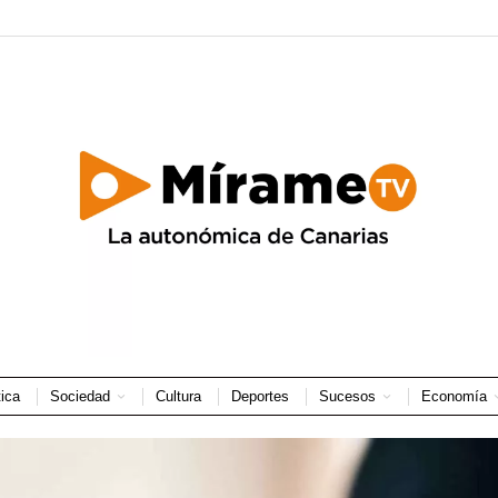
tica
Sociedad
Cultura
Deportes
Sucesos
Economía