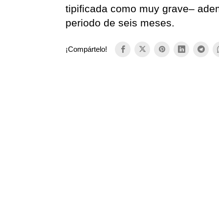
tipificada como muy grave– ade
periodo de seis meses.
¡Compártelo!