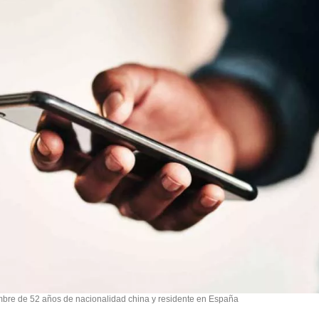
bre de 52 años de nacionalidad china y residente en España