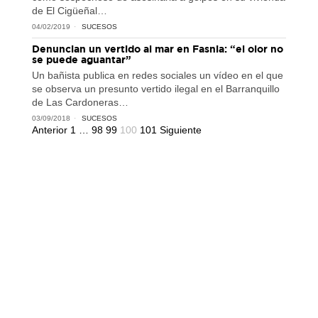
de El Cigüeñal…
04/02/2019
SUCESOS
Denuncian un vertido al mar en Fasnia: “el olor no
se puede aguantar”
Un bañista publica en redes sociales un vídeo en el que
se observa un presunto vertido ilegal en el Barranquillo
de Las Cardoneras…
03/09/2018
SUCESOS
Anterior
1
…
98
99
100
101
Siguiente