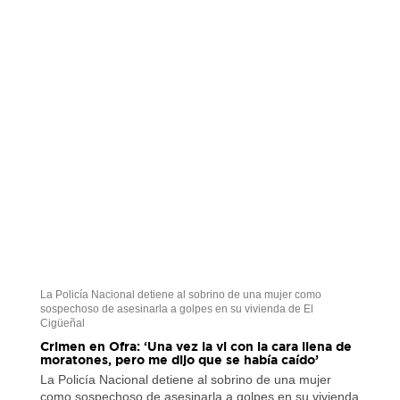
La Policía Nacional detiene al sobrino de una mujer como
sospechoso de asesinarla a golpes en su vivienda de El
Cigüeñal
Crimen en Ofra: ‘Una vez la vi con la cara llena de
moratones, pero me dijo que se había caído’
La Policía Nacional detiene al sobrino de una mujer
como sospechoso de asesinarla a golpes en su vivienda