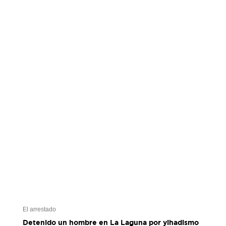
El arrestado
Detenido un hombre en La Laguna por yihadismo