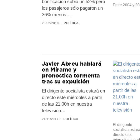
bonificación subió un 52% pero
Entre 2004 y 2
los pasajeros sólo pagaron un
36% menos…
23/05/2018
POLÍTICA
Javier Abreu hablará
en Mírame y
pronostica tormenta
tras su expulsión
El dirigente socialista estará en
directo este miércoles a partir
de las 21.00h en nuestra
televisión…
21/11/2017
POLÍTICA
El dirigente
socialista estar
directo este
miércoles a part