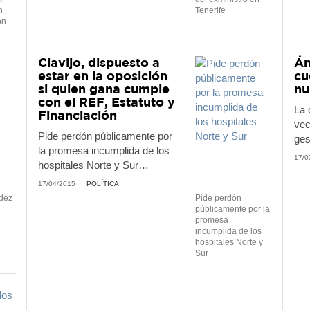
n
Tenerife
ón
Clavijo, dispuesto a
Án
estar en la oposición
cu
si quien gana cumple
nu
con el REF, Estatuto y
La 
Financiación
vec
Pide perdón públicamente por
ges
la promesa incumplida de los
17/0
hospitales Norte y Sur…
17/04/2015
POLÍTICA
ndez
Pide perdón
públicamente por la
promesa
incumplida de los
hospitales Norte y
Sur