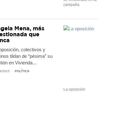
campaña
gela Mena, más
estionada que
nca
oposición, colectivos y
inos tildan de “pésima” su
tión en Vivienda…
3/2015
POLÍTICA
La oposición