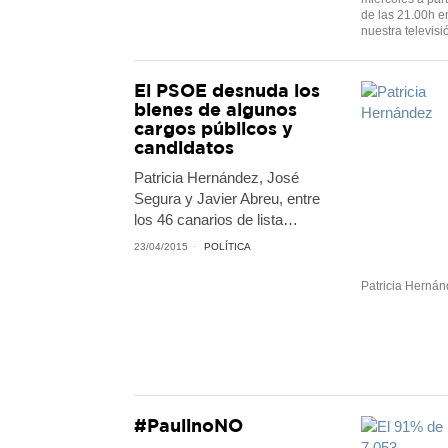
de las 21.00h e
nuestra televisi
El PSOE desnuda los
bienes de algunos
cargos públicos y
candidatos
Patricia Hernández, José
Segura y Javier Abreu, entre
los 46 canarios de lista…
23/04/2015
POLÍTICA
Patricia Herná
#PaulinoNO