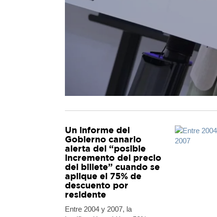
Un informe del
Gobierno canario
alerta del “posible
incremento del precio
del billete” cuando se
aplique el 75% de
descuento por
residente
Entre 2004 y 2007, la