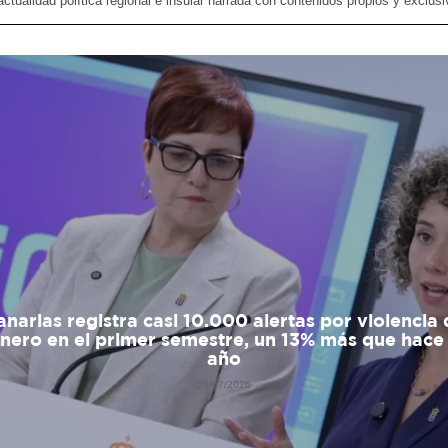
actualidad política regional e insular narrada con contenidos propios y exclusi
anarias registra casi 10.000 alertas por violencia 
nero en el primer semestre, un 13% más que hace
año
28/07/2026