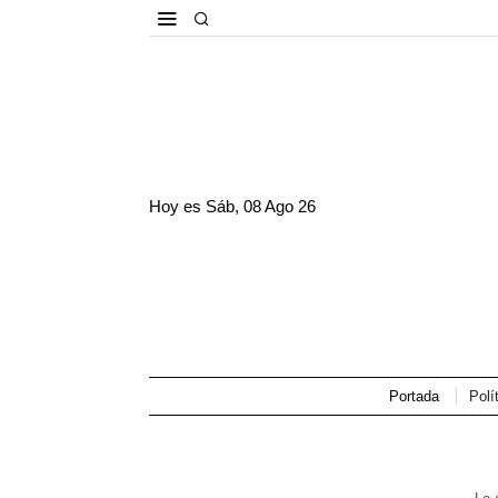
Hoy es
Sáb, 08 Ago 26
Portada
Polí