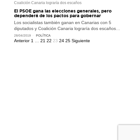
Coalición Canaria lograría dos escaños
El PSOE gana las elecciones generales, pero
dependerá de los pactos para gobernar
Los socialistas también ganan en Canarias con 5
diputados y Coalición Canaria lograría dos escaños…
28/04/2019
POLÍTICA
Anterior
1
…
21
22
23
24
25
Siguiente