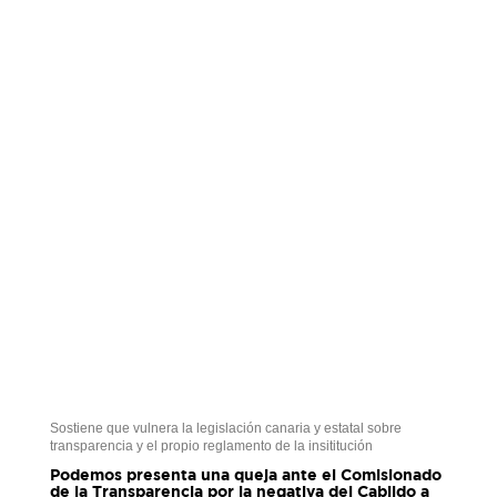
Sostiene que vulnera la legislación canaria y estatal sobre
transparencia y el propio reglamento de la insititución
Podemos presenta una queja ante el Comisionado
de la Transparencia por la negativa del Cabildo a