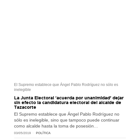
El Supremo establece que Ángel Pablo Rodríguez no sólo es
inelegible
La Junta Electoral ‘acuerda por unanimidad’ dejar
sin efecto la candidatura electoral del alcalde de
Tazacorte
El Supremo establece que Ángel Pablo Rodríguez no
sólo es inelegible, sino que tampoco puede continuar
como alcalde hasta la toma de posesión…
03/05/2019
POLÍTICA