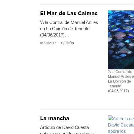
El Mar de Las Calmas
'A la Contra' de Manuel Artiles
en La Opinión de Tenerife
(04/06/2017)…
05/06/2017
OPINIÓN
'A la Contra' de
Manuel Artiles 
La Opinión de
Tenerife
(04/06/2017)
La mancha
Artículo de David Cuesta
sobre los vertidos de aguas