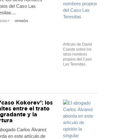
pios del Caso Las
esitas…
5/2017
OPINIÓN
Artículo de David
Cuesta sobre los
otros nombres
propios del Caso
Las Teresitas
 ‘caso Kokorev’: los
mites entre el trato
gradante y la
rtura
abogado Carlos Álvarez
rda en este artículo de