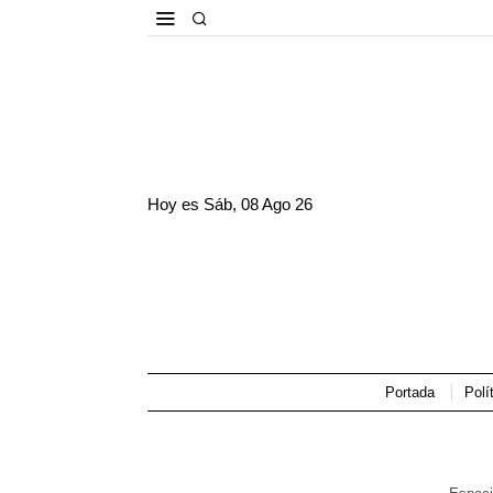
Hoy es
Sáb, 08 Ago 26
Portada
Polí