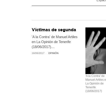
Espaci
Víctimas de segunda
'A la Contra' de Manuel Artiles
en La Opinión de Tenerife
(18/06/2017)…
19/06/2017
OPINIÓN
'A la Contra' de
Manuel Artiles 
La Opinión de
Tenerife
(18/06/2017)