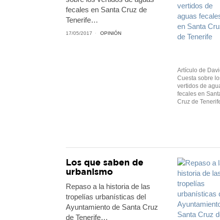
fecales en Santa Cruz de
Tenerife…
17/05/2017
OPINIÓN
Artículo de Dav
Cuesta sobre lo
vertidos de agu
fecales en Sant
Cruz de Tenerif
Los que saben de
urbanismo
Repaso a la historia de las
tropelías urbanísticas del
Ayuntamiento de Santa Cruz
de Tenerife…