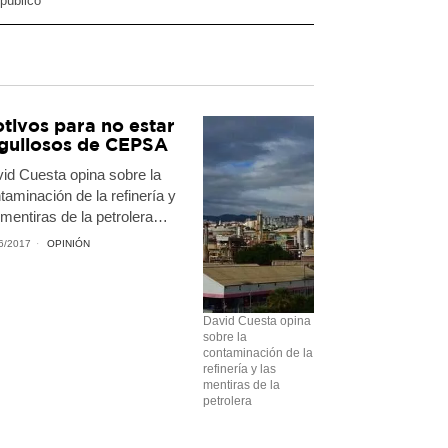
público
tivos para no estar
gullosos de CEPSA
id Cuesta opina sobre la
taminación de la refinería y
 mentiras de la petrolera…
6/2017
OPINIÓN
David Cuesta opina
sobre la
contaminación de la
refinería y las
mentiras de la
petrolera