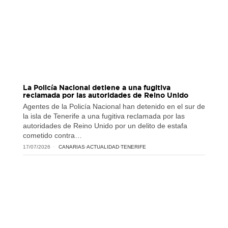
La Policía Nacional detiene a una fugitiva
reclamada por las autoridades de Reino Unido
Agentes de la Policía Nacional han detenido en el sur de
la isla de Tenerife a una fugitiva reclamada por las
autoridades de Reino Unido por un delito de estafa
cometido contra…
17/07/2026
CANARIAS
·
ACTUALIDAD
·
TENERIFE