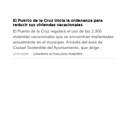
El Puerto de la Cruz inicia la ordenanza para
reducir sus viviendas vacacionales
El Puerto de la Cruz regulará el uso de las 2.300
viviendas vacacionales que se encuentran implantadas
actualmente en el municipio. A través del área de
Ciudad Sostenible del Ayuntamiento, que dirige…
17/07/2026
CANARIAS
·
ACTUALIDAD
·
TENERIFE