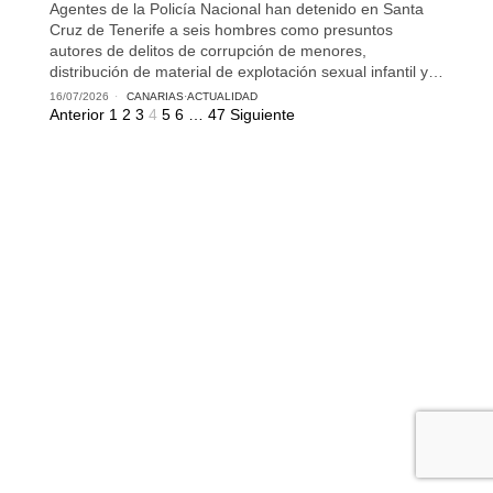
Agentes de la Policía Nacional han detenido en Santa
Cruz de Tenerife a seis hombres como presuntos
autores de delitos de corrupción de menores,
distribución de material de explotación sexual infantil y…
16/07/2026
CANARIAS
·
ACTUALIDAD
Anterior
1
2
3
4
5
6
…
47
Siguiente