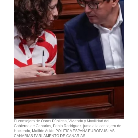
El consejero de Obras Públicas, Vivienda y Movilidad del
Gobierno de Canarias, Pablo Rodríguez, junto a la consejera de
Hacienda, Matilde Asián POLITICA ESPAÑA EUROPA ISLAS
CANARIAS PARLAMENTO DE CANARIAS