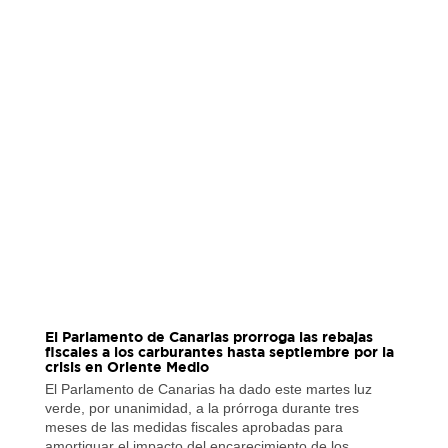
El Parlamento de Canarias prorroga las rebajas
fiscales a los carburantes hasta septiembre por la
crisis en Oriente Medio
El Parlamento de Canarias ha dado este martes luz
verde, por unanimidad, a la prórroga durante tres
meses de las medidas fiscales aprobadas para
amortiguar el impacto del encarecimiento de los