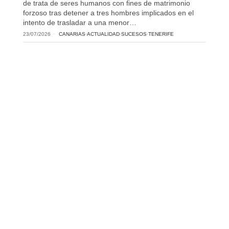
de trata de seres humanos con fines de matrimonio
forzoso tras detener a tres hombres implicados en el
intento de trasladar a una menor…
23/07/2026
CANARIAS
·
ACTUALIDAD
·
SUCESOS
·
TENERIFE