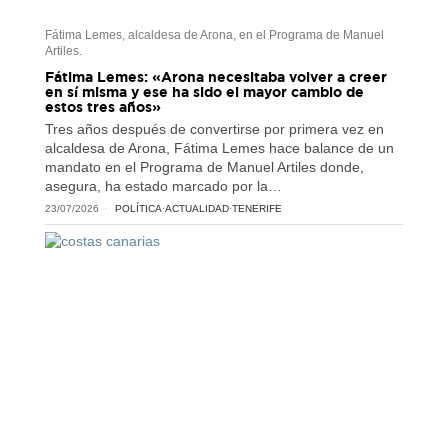
Fátima Lemes, alcaldesa de Arona, en el Programa de Manuel
Artiles.
Fátima Lemes: «Arona necesitaba volver a creer
en sí misma y ese ha sido el mayor cambio de
estos tres años»
Tres años después de convertirse por primera vez en
alcaldesa de Arona, Fátima Lemes hace balance de un
mandato en el Programa de Manuel Artiles donde,
asegura, ha estado marcado por la…
23/07/2026
POLÍTICA
·
ACTUALIDAD
·
TENERIFE