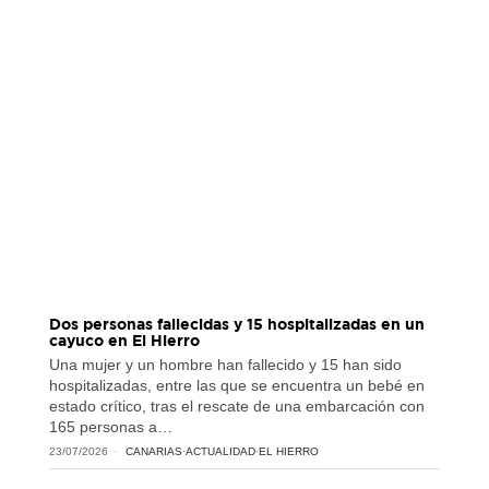
Dos personas fallecidas y 15 hospitalizadas en un
cayuco en El Hierro
Una mujer y un hombre han fallecido y 15 han sido
hospitalizadas, entre las que se encuentra un bebé en
estado crítico, tras el rescate de una embarcación con
165 personas a…
23/07/2026
CANARIAS
·
ACTUALIDAD
·
EL HIERRO