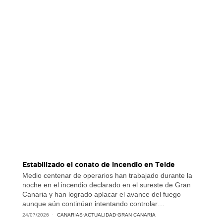
Estabilizado el conato de incendio en Telde
Medio centenar de operarios han trabajado durante la
noche en el incendio declarado en el sureste de Gran
Canaria y han logrado aplacar el avance del fuego
aunque aún continúan intentando controlar…
24/07/2026
CANARIAS
·
ACTUALIDAD
·
GRAN CANARIA