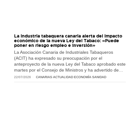
La industria tabaquera canaria alerta del impacto
económico de la nueva Ley del Tabaco: «Puede
poner en riesgo empleo e inversión»
La Asociación Canaria de Industriales Tabaqueros
(ACIT) ha expresado su preocupación por el
anteproyecto de la nueva Ley del Tabaco aprobado este
martes por el Consejo de Ministros y ha advertido de…
22/07/2026
CANARIAS
·
ACTUALIDAD
·
ECONOMÍA
·
SANIDAD