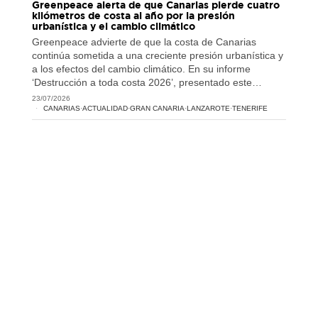
Greenpeace alerta de que Canarias pierde cuatro
kilómetros de costa al año por la presión
urbanística y el cambio climático
Greenpeace advierte de que la costa de Canarias
continúa sometida a una creciente presión urbanística y
a los efectos del cambio climático. En su informe
‘Destrucción a toda costa 2026’, presentado este…
23/07/2026
CANARIAS
·
ACTUALIDAD
·
GRAN CANARIA
·
LANZAROTE
·
TENERIFE