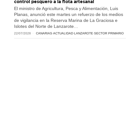
control pesquero a la flota artesanal
El ministro de Agricultura, Pesca y Alimentación, Luis
Planas, anunció este martes un refuerzo de los medios
de vigilancia en la Reserva Marina de La Graciosa e
Islotes del Norte de Lanzarote…
22/07/2026
CANARIAS
·
ACTUALIDAD
·
LANZAROTE
·
SECTOR PRIMARIO