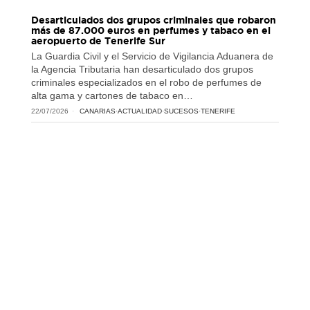
Desarticulados dos grupos criminales que robaron
más de 87.000 euros en perfumes y tabaco en el
aeropuerto de Tenerife Sur
La Guardia Civil y el Servicio de Vigilancia Aduanera de
la Agencia Tributaria han desarticulado dos grupos
criminales especializados en el robo de perfumes de
alta gama y cartones de tabaco en…
22/07/2026
CANARIAS
·
ACTUALIDAD
·
SUCESOS
·
TENERIFE