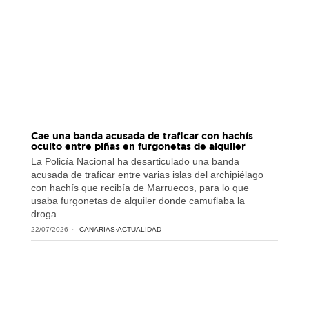
Cae una banda acusada de traficar con hachís
oculto entre piñas en furgonetas de alquiler
La Policía Nacional ha desarticulado una banda
acusada de traficar entre varias islas del archipiélago
con hachís que recibía de Marruecos, para lo que
usaba furgonetas de alquiler donde camuflaba la
droga…
22/07/2026
CANARIAS
·
ACTUALIDAD