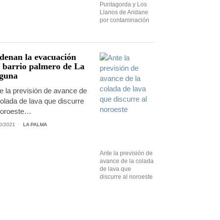
Puntagorda y Los
Llanos de Aridane
por contaminación
denan la evacuación
l barrio palmero de La
guna
e la previsión de avance de
colada de lava que discurre
noroeste…
0/2021
LA PALMA
Ante la previsión de
avance de la colada
de lava que
discurre al noroeste