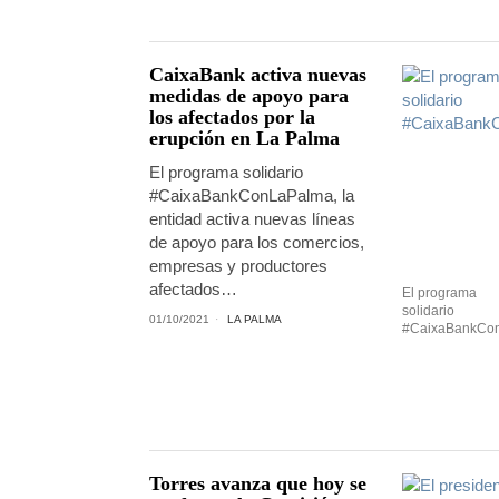
CaixaBank activa nuevas
medidas de apoyo para
los afectados por la
erupción en La Palma
El programa solidario
#CaixaBankConLaPalma, la
entidad activa nuevas líneas
de apoyo para los comercios,
empresas y productores
afectados…
El programa
solidario
01/10/2021
LA PALMA
#CaixaBankCo
Torres avanza que hoy se