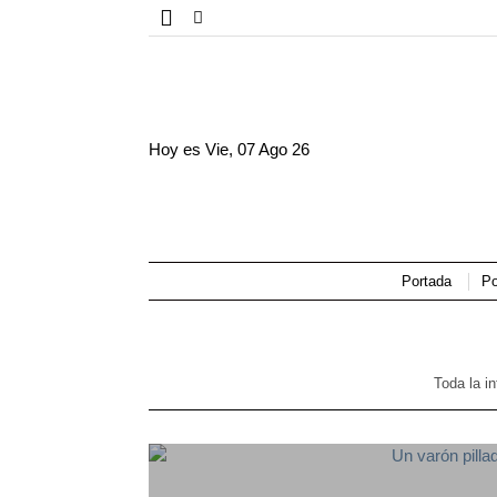
Hoy es
Vie, 07 Ago 26
Portada
Po
Toda la i