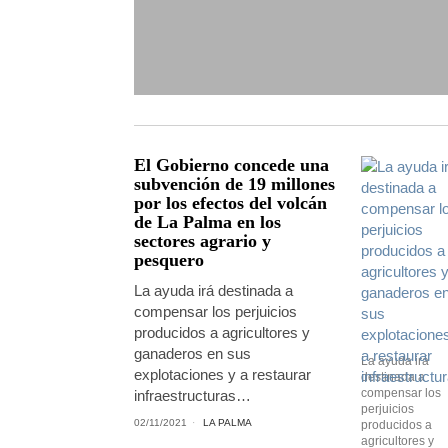
El Gobierno concede una
subvención de 19 millones
por los efectos del volcán
de La Palma en los
sectores agrario y
pesquero
La ayuda irá destinada a
compensar los perjuicios
producidos a agricultores y
ganaderos en sus
La ayuda irá
explotaciones y a restaurar
destinada a
compensar los
infraestructuras…
perjuicios
02/11/2021
LA PALMA
producidos a
agricultores y