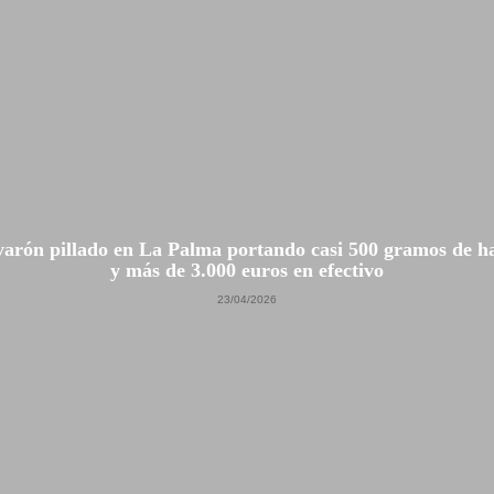
arón pillado en La Palma portando casi 500 gramos de h
y más de 3.000 euros en efectivo
23/04/2026