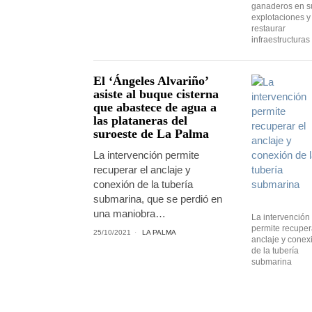
ganaderos en s
explotaciones y
restaurar
infraestructuras
El ‘Ángeles Alvariño’
asiste al buque cisterna
que abastece de agua a
las plataneras del
suroeste de La Palma
La intervención permite
recuperar el anclaje y
conexión de la tubería
submarina, que se perdió en
una maniobra…
La intervención
permite recuper
25/10/2021
LA PALMA
anclaje y conex
de la tubería
submarina