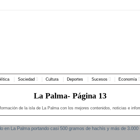
lítica
Sociedad
Cultura
Deportes
Sucesos
Economía
La Palma
- Página 13
nformación de la isla de La Palma con los mejores contenidos, noticias e info