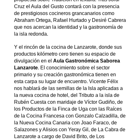
Cruz el Aula del Gusto contará con la presencia
de prestigiosos cocineros grancanarios como
Abraham Ortega, Rafael Hurtado y Desiré Cabrera
que nos acercan la identidad y la gastronomía de
la isla redonda.
Y el rincón de la cocina de Lanzarote, donde sus
productos kilómetro cero tienen su espacio de
divulgación en el
Aula Gastronómica Saborea
Lanzarote
. El conocimiento sobre el sector
primario y su creación gastronómica tienen en
esta carpa su lugar de encuentro. Vicente Félix
nos hablará de las semillas de la Isla aplicadas a
la nueva cocina de hotel, del Tributo a la isla de
Rubén Cuesta con maridaje de Víctor Gudiño, de
los Productos de la Finca de Uga con las Raíces
de la Cocina Francesa con Gonzalo Calzadilla, de
la Nueva Cocina Canaria con Joao Faraco, de
Salazones y Alisios con Yeray Gil, de La Cabra de
Lanzarote a cargo de David Brito, de Los