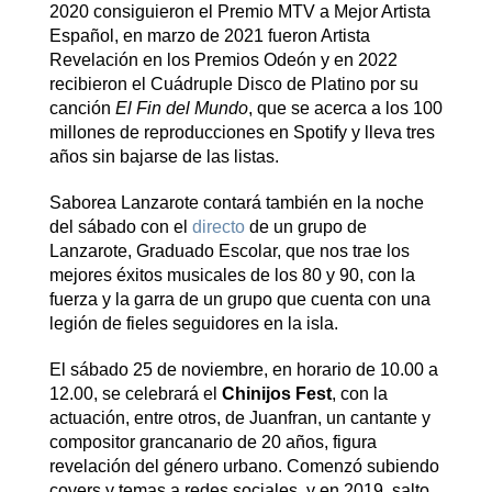
2020 consiguieron el Premio MTV a Mejor Artista
Español, en marzo de 2021 fueron Artista
Revelación en los Premios Odeón y en 2022
recibieron el Cuádruple Disco de Platino por su
canción
El Fin del Mundo
, que se acerca a los 100
millones de reproducciones en Spotify y lleva tres
años sin bajarse de las listas.
Saborea Lanzarote contará también en la noche
del sábado con el
directo
de un grupo de
Lanzarote, Graduado Escolar, que nos trae los
mejores éxitos musicales de los 80 y 90, con la
fuerza y la garra de un grupo que cuenta con una
legión de fieles seguidores en la isla.
El sábado 25 de noviembre, en horario de 10.00 a
12.00, se celebrará el
Chinijos Fest
, con la
actuación, entre otros, de Juanfran, un cantante y
compositor grancanario de 20 años, figura
revelación del género urbano. Comenzó subiendo
covers y temas a redes sociales, y en 2019, salto