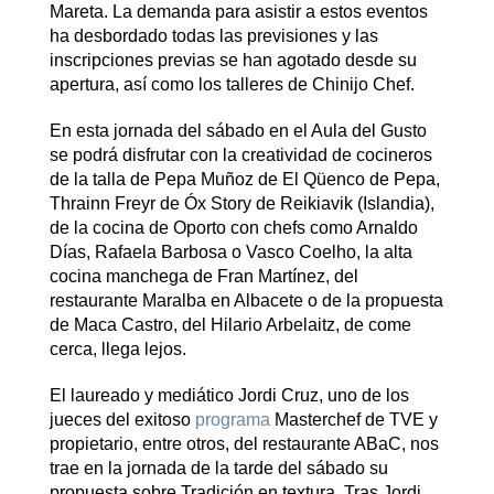
Mareta. La demanda para asistir a estos eventos
ha desbordado todas las previsiones y las
inscripciones previas se han agotado desde su
apertura, así como los talleres de Chinijo Chef.
En esta jornada del sábado en el Aula del Gusto
se podrá disfrutar con la creatividad de cocineros
de la talla de Pepa Muñoz de El Qüenco de Pepa,
Thrainn Freyr de Óx Story de Reikiavik (Islandia),
de la cocina de Oporto con chefs como Arnaldo
Días, Rafaela Barbosa o Vasco Coelho, la alta
cocina manchega de Fran Martínez, del
restaurante Maralba en Albacete o de la propuesta
de Maca Castro, del Hilario Arbelaitz, de come
cerca, llega lejos.
El laureado y mediático Jordi Cruz, uno de los
jueces del exitoso
programa
Masterchef de TVE y
propietario, entre otros, del restaurante ABaC, nos
trae en la jornada de la tarde del sábado su
propuesta sobre Tradición en textura. Tras Jordi