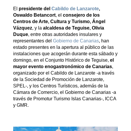
El
presidente del
Cabildo de Lanzarote
,
Oswaldo Betancort
, el
consejero de los
Centros de Arte, Cultura y Turismo, Ángel
Vázquez
, y la
alcaldesa de Teguise, Olivia
Duque
, entre otras autoridades insulares y
representantes del
Gobierno de Canarias
, han
estado presentes en la apertura al público de las
instalaciones que acogerán durante esta sábado y
domingo, en el Conjunto Histórico de Teguise,
el
mayor evento enogastronómico de Canarias
,
organizado por el Cabildo de Lanzarote -a través
de la Sociedad de Promoción de Lanzarote,
SPEL-, y los Centros Turísticos, además de la
Cámara de Comercio, el Gobierno de Canarias -a
través de Promotur Turismo Islas Canarias-, ICCA
y GMR.