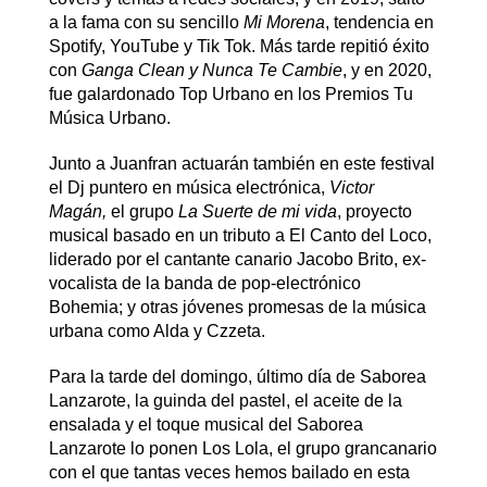
a la fama con su sencillo
Mi Morena
, tendencia en
Spotify, YouTube y Tik Tok. Más tarde repitió éxito
con
Ganga Clean y Nunca Te Cambie
, y en 2020,
fue galardonado Top Urbano en los Premios Tu
Música Urbano.
Junto a Juanfran actuarán también en este festival
el Dj puntero en música electrónica,
Victor
Magán,
el grupo
La Suerte de mi vida
, proyecto
musical basado en un tributo a El Canto del Loco,
liderado por el cantante canario Jacobo Brito, ex-
vocalista de la banda de pop-electrónico
Bohemia; y otras jóvenes promesas de la música
urbana como Alda y Czzeta.
Para la tarde del domingo, último día de Saborea
Lanzarote, la guinda del pastel, el aceite de la
ensalada y el toque musical del Saborea
Lanzarote lo ponen Los Lola, el grupo grancanario
con el que tantas veces hemos bailado en esta