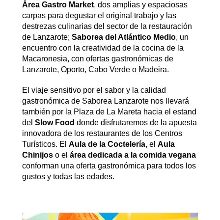
Área Gastro Market
, dos amplias y espaciosas
carpas para degustar el original trabajo y las
destrezas culinarias del sector de la restauración
de Lanzarote;
Saborea del Atlántico Medio
, un
encuentro con la creatividad de la cocina de la
Macaronesia, con ofertas gastronómicas de
Lanzarote, Oporto, Cabo Verde o Madeira.
El viaje sensitivo por el sabor y la calidad
gastronómica de Saborea Lanzarote nos llevará
también por la Plaza de La Mareta hacia el estand
del
Slow Food
donde disfrutaremos de la apuesta
innovadora de los restaurantes de los Centros
Turísticos. El
Aula de la Coctelería
, el
Aula
Chinijos
o el
área dedicada a la comida vegana
conforman una oferta gastronómica para todos los
gustos y todas las edades.