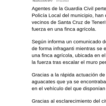
REDACCIÓN MTV
07/11/2022
Agentes de la Guardia Civil pert
Policía Local del municipio, ha
vecinos de Santa Cruz de Teneri
fuerza en una finca agrícola.
Según informa un comunicado de
de forma infraganti mientras se 
una finca agrícola, ubicada en e
la fuerza tras escalar el muro pe
Gracias a la rápida actuación d
aguacates que ya se encontraban
en el vehículo del que disponían
Gracias al esclarecimiento del c