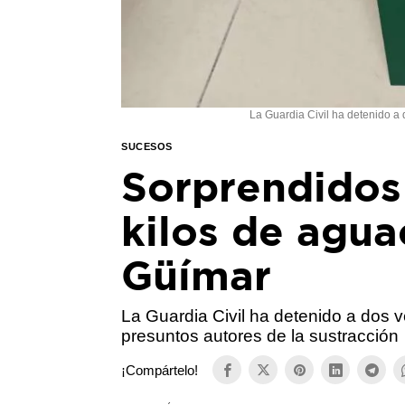
La Guardia Civil ha detenido a
SUCESOS
Sorprendidos
kilos de agua
Güímar
La Guardia Civil ha detenido a dos
presuntos autores de la sustracción
¡Compártelo!