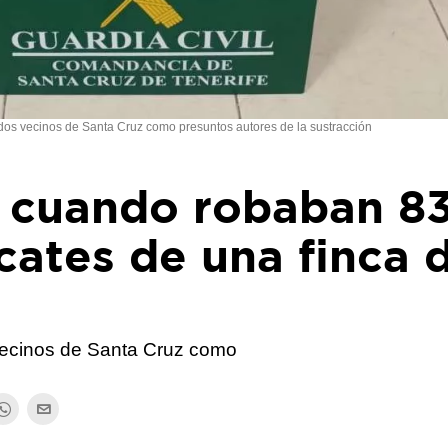
 dos vecinos de Santa Cruz como presuntos autores de la sustracción
 cuando robaban 8
cates de una finca 
 vecinos de Santa Cruz como