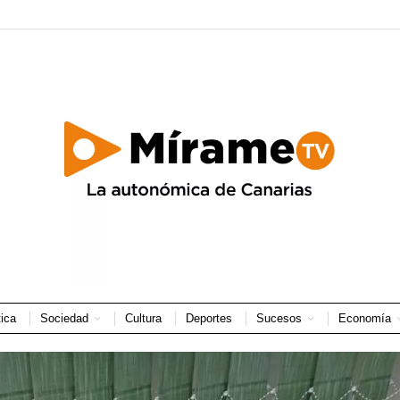
tica
Sociedad
Cultura
Deportes
Sucesos
Economía