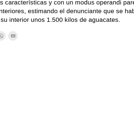
es características y con un modus operandi par
teriores, estimando el denunciante que se ha
su interior unos 1.500 kilos de aguacates.