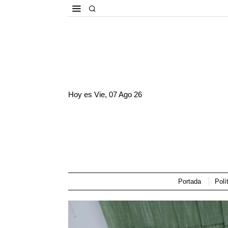
Hoy es
Vie, 07 Ago 26
Portada
Polí