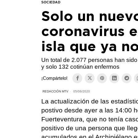
SOCIEDAD
Solo un nuevo
coronavirus e
isla que ya n
Un total de 2.077 personas han sido 
y solo 132 cotinúan enfermos
¡Compártelo!
REDACCIÓN MTV
05/06/2020
La actualización de las estadíst
postivo desde ayer a las 14:00 
Fuerteventura, que no tenía caso
positivo de una persona que lleg
acumulados en el Archipiélago e