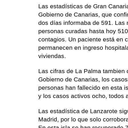
Las estadísticas de Gran Canari
Gobierno de Canarias, que conf
dos días informaba de 591. Las m
personas curadas hasta hoy 510.
contagios. Un paciente está en c
permanecen en ingreso hospitala
viviendas.
Las cifras de La Palma tambien 
Gobierno de Canarias, los casos
personas han fallecido en esta i
y los casos activos ocho, todos 
Las estadística de Lanzarote sigu
Madrid, por lo que solo corrobo
En esta isla se han recuperado 7