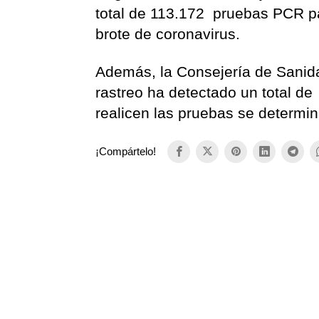
total de 113.172 pruebas PCR pa
brote de coronavirus.
Además, la Consejería de Sanida
rastreo ha detectado un total d
realicen las pruebas se determin
¡Compártelo!