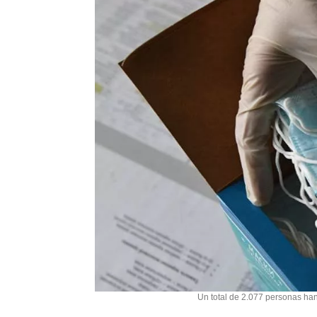
Un total de 2.077 personas han