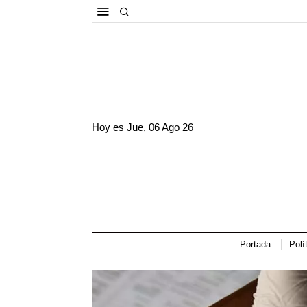
Hoy es
Jue, 06 Ago 26
Portada
Polí