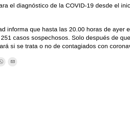
ra el diagnóstico de la COVID-19 desde el inic
d informa que hasta las 20.00 horas de ayer e
e 251 casos sospechosos. Solo después de que
ará si se trata o no de contagiados con corona