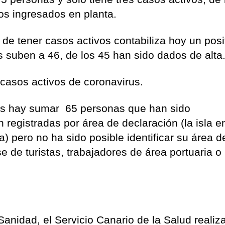
os ingresados en planta.
de tener casos activos contabiliza hoy un posi
 suben a 46, de los 45 han sido dados de alta
 casos activos de coronavirus.
os hay sumar 65 personas que han sido
 registradas por área de declaración (la isla e
) pero no ha sido posible identificar su área d
e de turistas, trabajadores de área portuaria o
anidad, el Servicio Canario de la Salud realiz