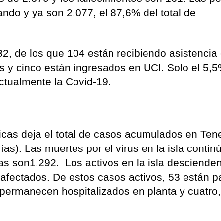
ndo y ya son 2.077, el 87,6% del total de
2, de los que 104 están recibiendo asistencia
os y cinco están ingresados en UCI. Solo el 5,
ctualmente la Covid-19.
icas deja el total de casos acumulados en Tene
s). Las muertes por el virus en la isla contin
as son1.292. Los activos en la isla desciende
de afectados. De estos casos activos, 53 están 
permanecen hospitalizados en planta y cuatro,