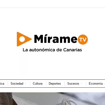
tica
Sociedad
Cultura
Deportes
Sucesos
Economía