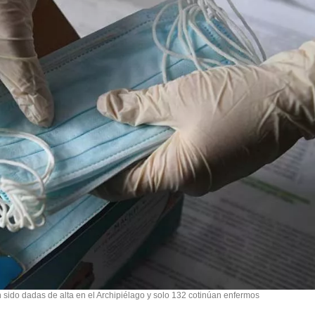
 sido dadas de alta en el Archipiélago y solo 132 cotinúan enfermos