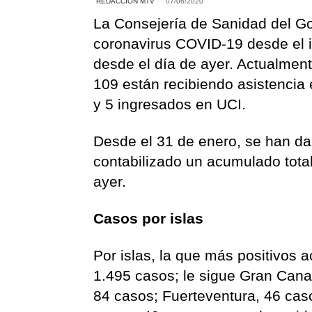
REDACCIÓN MTV
07/06/2020
La Consejería de Sanidad del G
coronavirus COVID-19 desde el i
desde el día de ayer. Actualment
109 están recibiendo asistencia 
y 5 ingresados en UCI.
Desde el 31 de enero, se han da
contabilizado un acumulado total
ayer.
Casos por islas
Por islas, la que más positivos 
1.495 casos; le sigue Gran Cana
84 casos; Fuerteventura, 46 cas