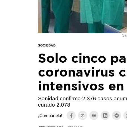
Sa
SOCIEDAD
Solo cinco pa
coronavirus 
intensivos en
Sanidad confirma 2.376 casos acum
curado 2.078
¡Compártelo!