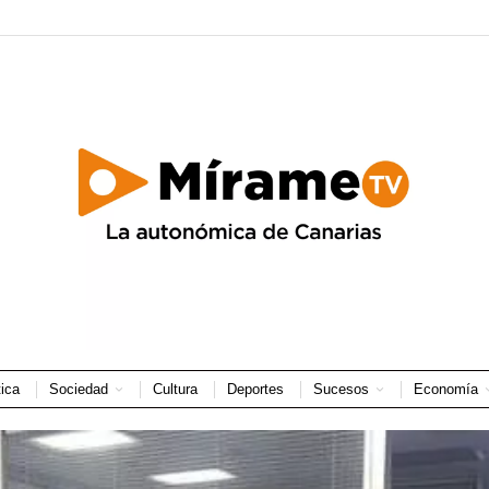
tica
Sociedad
Cultura
Deportes
Sucesos
Economía