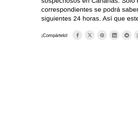
sospechosos en Canarias. Solo d
correspondientes se podrá saber
siguientes 24 horas. Así que este
¡Compártelo!