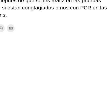
epués de que se les realiz.en las pruebas
 si están congtagiados o nos con PCR en las
 s.