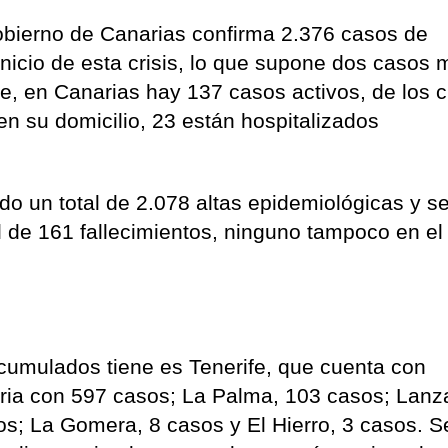
obierno de Canarias confirma 2.376 casos de
nicio de esta crisis, lo que supone dos casos 
e, en Canarias hay 137 casos activos, de los 
en su domicilio, 23 están hospitalizados
do un total de 2.078 altas epidemiológicas y s
 de 161 fallecimientos, ninguno tampoco en el
acumulados tiene es Tenerife, que cuenta con
ria con 597 casos; La Palma, 103 casos; Lanz
os; La Gomera, 8 casos y El Hierro, 3 casos. S