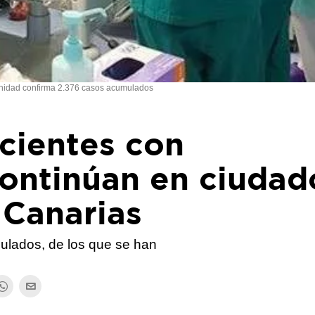
nidad confirma 2.376 casos acumulados
cientes con
continúan en ciudad
 Canarias
ulados, de los que se han