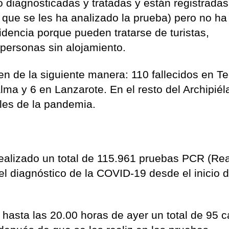
diagnosticadas y tratadas y están registradas
a que se les ha analizado la prueba) pero no ha
sidencia porque pueden tratarse de turistas,
 personas sin alojamiento.
ten de la siguiente manera: 110 fallecidos en Te
ma y 6 en Lanzarote. En el resto del Archipiél
les de la pandemia.
 realizado un total de 115.961 pruebas PCR (Re
l diagnóstico de la COVID-19 desde el inicio d
 hasta las 20.00 horas de ayer un total de 95 