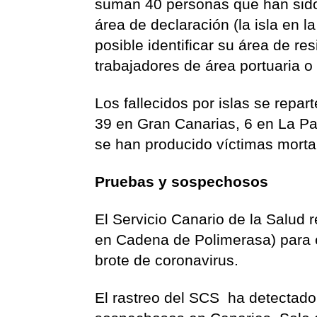
suman 40 personas que han sido 
área de declaración (la isla en l
posible identificar su área de re
trabajadores de área portuaria o
Los fallecidos por islas se repar
39 en Gran Canarias, 6 en La Pal
se han producido víctimas morta
Pruebas y sospechosos
El Servicio Canario de la Salud
en Cadena de Polimerasa) para e
brote de coronavirus.
El rastreo del SCS ha detectado