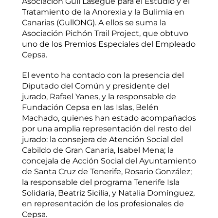
Asociación Gull Lasègue para el Estudio y el
Tratamiento de la Anorexia y la Bulimia en
Canarias (GullONG). A ellos se suma la
Asociación Pichón Trail Project, que obtuvo
uno de los Premios Especiales del Empleado
Cepsa.
El evento ha contado con la presencia del
Diputado del Común y presidente del
jurado, Rafael Yanes, y la responsable de
Fundación Cepsa en las Islas, Belén
Machado, quienes han estado acompañados
por una amplia representación del resto del
jurado: la consejera de Atención Social del
Cabildo de Gran Canaria, Isabel Mena; la
concejala de Acción Social del Ayuntamiento
de Santa Cruz de Tenerife, Rosario González;
la responsable del programa Tenerife Isla
Solidaria, Beatriz Sicilia, y Natalia Domínguez,
en representación de los profesionales de
Cepsa.