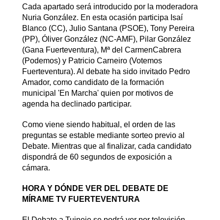
Cada apartado será introducido por la moderadora
Nuria González. En esta ocasión participa Isaí
Blanco (CC), Julio Santana (PSOE), Tony Pereira
(PP), Óliver González (NC-AMF), Pilar González
(Gana Fuerteventura), Mª del CarmenCabrera
(Podemos) y Patricio Carneiro (Votemos
Fuerteventura). Al debate ha sido invitado Pedro
Amador, como candidato de la formación
municipal 'En Marcha' quien por motivos de
agenda ha declinado participar.
Como viene siendo habitual, el orden de las
preguntas se estable mediante sorteo previo al
Debate. Mientras que al finalizar, cada candidato
dispondrá de 60 segundos de exposición a
cámara.
HORA Y DÓNDE VER DEL DEBATE DE
MÍRAME TV FUERTEVENTURA
El Debate a Tuineje se podrá ver por televisión