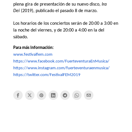
plena gira de presentación de su nuevo disco,
Ira
Dei
(2019), publicado el pasado 8 de marzo.
Los horarios de los conciertos serán de 20:00 a 3:00 en
la noche del viernes, y de 20:00 a 4:00 en la del
sábado.
Para más información:
www.festivalfem.com
https://www.facebook.com/
FuerteventuraEnMusica/
https://www.instagram.com/
fuerteventuraenmusica/
https://twitter.com/
FestivalFEM2019