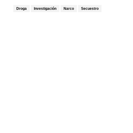
Droga
Investigación
Narco
Secuestro