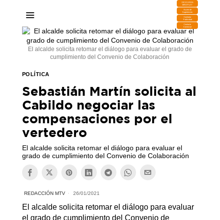
DESCARGA
MIRAPLAY
Buzón de
Sugerencias
Contratar
Publicidad
Contacto
Comercial
El alcalde solicita retomar el diálogo para evaluar el grado de
cumplimiento del Convenio de Colaboración
POLÍTICA
Sebastián Martín solicita al
Cabildo negociar las
compensaciones por el
vertedero
El alcalde solicita retomar el diálogo para evaluar el
grado de cumplimiento del Convenio de Colaboración
REDACCIÓN MTV
26/01/2021
El alcalde solicita retomar el diálogo para evaluar
el grado de cumplimiento del Convenio de