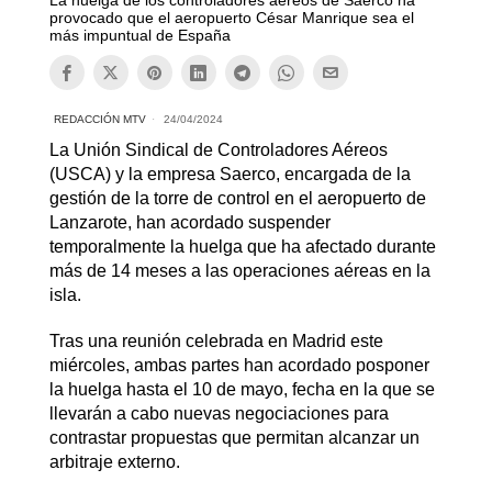
La huelga de los controladores aéreos de Saerco ha
provocado que el aeropuerto César Manrique sea el
más impuntual de España
REDACCIÓN MTV
24/04/2024
La Unión Sindical de Controladores Aéreos
(USCA) y la empresa Saerco, encargada de la
gestión de la torre de control en el aeropuerto de
Lanzarote, han acordado suspender
temporalmente la huelga que ha afectado durante
más de 14 meses a las operaciones aéreas en la
isla.
Tras una reunión celebrada en Madrid este
miércoles, ambas partes han acordado posponer
la huelga hasta el 10 de mayo, fecha en la que se
llevarán a cabo nuevas negociaciones para
contrastar propuestas que permitan alcanzar un
arbitraje externo.