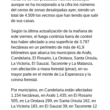
aunque se ha incorporado a la cifra los números
del censo de zonas desalojadas ayer, siendo un
total de 4.509 los vecinos que han tenido que salir
de sus casas.
Según la última actualización de la mañana de
este viernes, el fuego continúa fuera de control
tras haber afectado a una superficie de 3.797
hectáreas en un perímetro de más de 41,9
kilómetros que abarca los municipios de Arafo,
Candelaria, El Rosario, La Orotava, Santa Úrsula,
La Victoria, El Sauzal, Tacoronte y La Matanza,
con afectación a masa forestal (pinar), en su
mayor parte en el monte de La Esperanza y la
corona forestal.
Por municipios, en Candelaria están afectadas
1.154 hectáreas, en Arafo 1.435; en El Rosario
505, en La Orotava 299, en Santa Úrsula 162, en
La Victoria 183, en El Sauzal 39; en Tacoronte 12