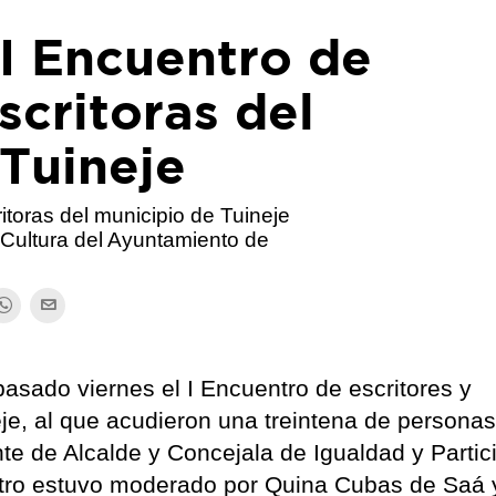
 I Encuentro de
scritoras del
Tuineje
itoras del municipio de Tuineje
e Cultura del Ayuntamiento de
pasado viernes el I Encuentro de escritores y
eje, al que acudieron una treintena de personas
nte de Alcalde y Concejala de Igualdad y Partic
ntro estuvo moderado por Quina Cubas de Saá 