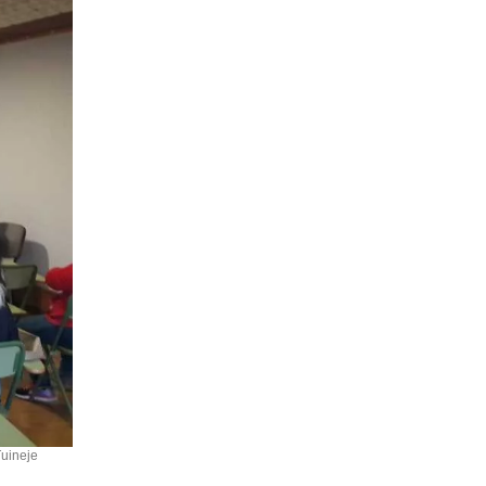
Tuineje