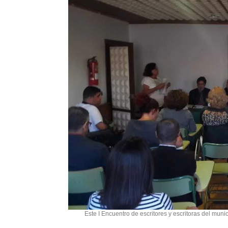
Este I Encuentro de escritores y escritoras del muni