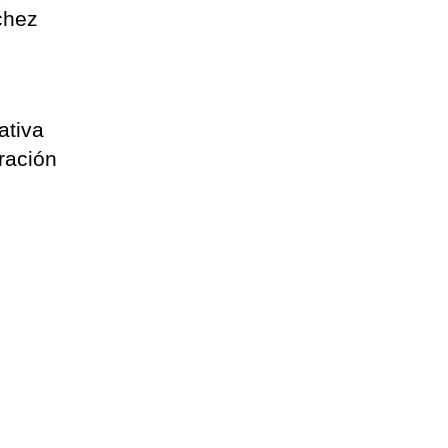
chez
ativa
ración