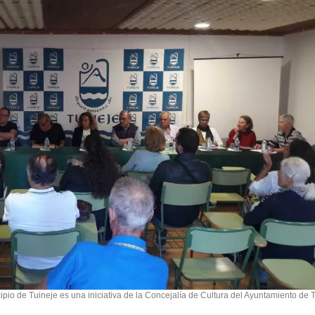
cipio de Tuineje es una iniciativa de la Concejalía de Cultura del Ayuntamiento de 