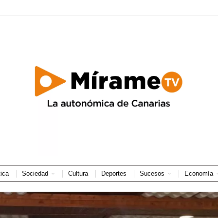
tica
Sociedad
Cultura
Deportes
Sucesos
Economía