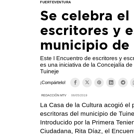
FUERTEVENTURA
Se celebra el
escritores y e
municipio de 
Este I Encuentro de escritores y escr
es una iniciativa de la Concejalía d
Tuineje
¡Compártelo!
REDACCIÓN MTV
06/05/2019
La Casa de la Cultura acogió el 
escritoras del municipio de Tuin
Introducido por la Primera Tenie
Ciudadana, Rita Díaz, el Encue