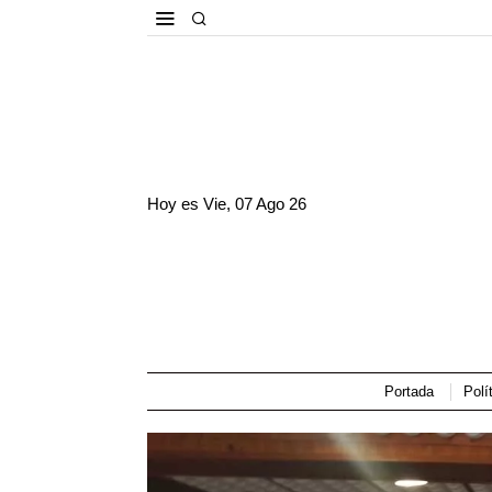
Hoy es
Vie, 07 Ago 26
Portada
Polí