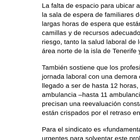
La falta de espacio para ubicar
la sala de espera de familiares 
largas horas de espera que está
camillas y de recursos adecuado
riesgo, tanto la salud laboral de
área norte de la isla de Tenerif
También sostiene que los profes
jornada laboral con una demora 
llegado a ser de hasta 12 horas,
ambulancia –hasta 11 ambulanci
precisan una reevaluación const
están crispados por el retraso e
Para el sindicato es «fundament
urgentes para solventar este pr