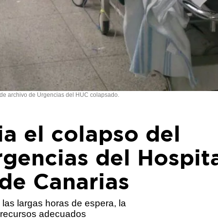
de archivo de Urgencias del HUC colapsado.
a el colapso del
rgencias del Hospit
 de Canarias
 las largas horas de espera, la
os recursos adecuados