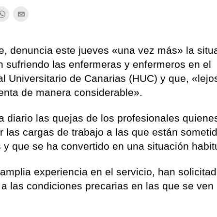
se, denuncia este jueves «una vez más» la situ
n sufriendo las enfermeras y enfermeros en el
al Universitario de Canarias (HUC) y que, «lejo
enta de manera considerable».
a diario las quejas de los profesionales quiene
r las cargas de trabajo a las que están someti
s y que se ha convertido en una situación habit
mplia experiencia en el servicio, han solicita
o a las condiciones precarias en las que se ven