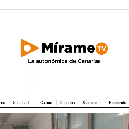
tica
Sociedad
Cultura
Deportes
Sucesos
Economía