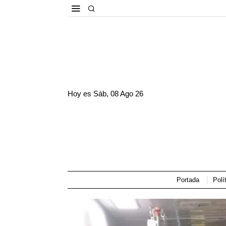
Hoy es
Sáb, 08 Ago 26
Portada
Polí