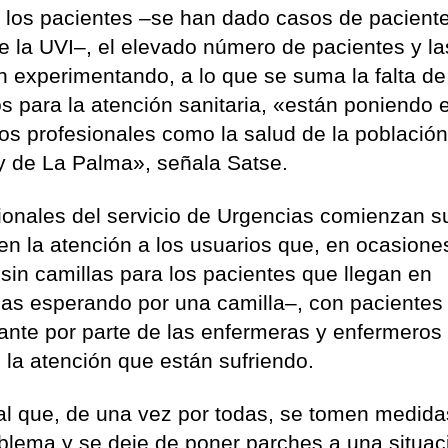
 a los pacientes –se han dado casos de pacient
de la UVI–, el elevado número de pacientes y la
n experimentando, a lo que se suma la falta de
s para la atención sanitaria, «están poniendo 
 los profesionales como la salud de la población
e y de La Palma», señala Satse.
ionales del servicio de Urgencias comienzan s
en la atención a los usuarios que, en ocasione
 sin camillas para los pacientes que llegan en
as esperando por una camilla–, con pacientes
ante por parte de las enfermeras y enfermeros
n la atención que están sufriendo.
al que, de una vez por todas, se tomen medida
oblema y se deje de poner parches a una situac