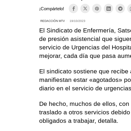
¡Compártelo!
REDACCIÓN MTV
19/10/2023
El Sindicato de Enfermería, Sat
de presión asistencial que sigue
servicio de Urgencias del Hospit
mejorar, cada día que pasa aum
El sindicato sostiene que recibe 
manifiestan estar «agotados» po
diario en el servicio de urgencia
De hecho, muchos de ellos, con a
traslado a otros servicios debid
obligados a trabajar, detalla.