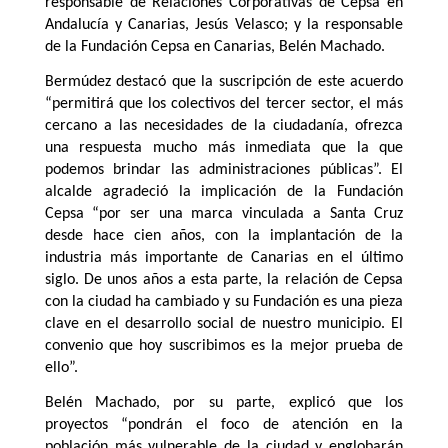
responsable de Relaciones Corporativas de Cepsa en
Andalucía y Canarias, Jesús Velasco; y la responsable
de la Fundación Cepsa en Canarias, Belén Machado.
Bermúdez destacó que la suscripción de este acuerdo
“permitirá que los colectivos del tercer sector, el más
cercano a las necesidades de la ciudadanía, ofrezca
una respuesta mucho más inmediata que la que
podemos brindar las administraciones públicas”. El
alcalde agradeció la implicación de la Fundación
Cepsa “por ser una marca vinculada a Santa Cruz
desde hace cien años, con la implantación de la
industria más importante de Canarias en el último
siglo. De unos años a esta parte, la relación de Cepsa
con la ciudad ha cambiado y su Fundación es una pieza
clave en el desarrollo social de nuestro municipio. El
convenio que hoy suscribimos es la mejor prueba de
ello”.
Belén Machado, por su parte, explicó que los
proyectos “pondrán el foco de atención en la
población más vulnerable de la ciudad y englobarán