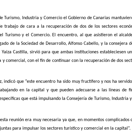
de Turismo, Industria y Comercio el Gobierno de Canarias mantuvier
de trabajo de cara a la recuperación de dos de los sectores econ
el Turismo y el Comercio. El encuentro, al que asistieron el alcald
ado de la Sociedad de Desarrollo, Alfonso Cabello, y la consejera d
Yaiza Castilla, sirvió para que ambas instituciones estableciesen u
a y comercial, con el fin de continuar con la recuperación de dos sec
, indicó que “este encuentro ha sido muy fructífero y nos ha servido
abajando en la capital y que pueden adecuarse a las líneas de fi
específicas que está impulsando la Consejería de Turismo, Industria
esta reunión era muy necesaria ya que, en momentos complicados 
untas para impulsar los sectores turístico y comercial en la capital”.