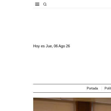
Hoy es
Jue, 06 Ago 26
Portada
Polí