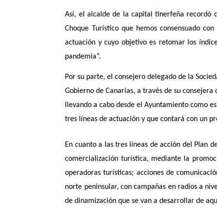
Así, el alcalde de la capital tinerfeña record
Choque Turístico que hemos consensuado con A
actuación y cuyo objetivo es retomar los índice
pandemia”.
Por su parte, el consejero delegado de la Socie
Gobierno de Canarias, a través de su consejera
llevando a cabo desde el
Ayuntamiento como es e
tres líneas de actuación y que contará con un p
En cuanto a las tres líneas de acción del Plan 
comercialización turística, mediante la promoci
operadoras turísticas; acciones de comunicació
norte peninsular, con campañas en radios a nivel
de dinamización que se van a desarrollar de aq