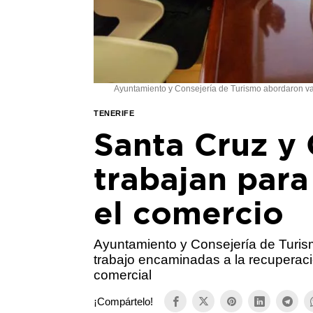
Ayuntamiento y Consejería de Turismo abordaron vari
TENERIFE
Santa Cruz y
trabajan para
el comercio
Ayuntamiento y Consejería de Turis
trabajo encaminadas a la recuperació
comercial
¡Compártelo!