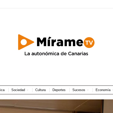
tica
Sociedad
Cultura
Deportes
Sucesos
Economía