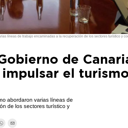
as líneas de trabajo encaminadas a la recuperación de los sectores turístico y co
 Gobierno de Canari
 impulsar el turismo
mo abordaron varias líneas de
n de los sectores turístico y