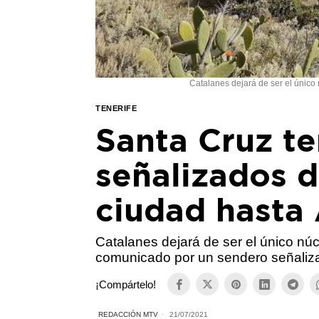
Catalanes dejará de ser el únic
TENERIFE
Santa Cruz t
señalizados d
ciudad hasta
Catalanes dejará de ser el único nú
comunicado por un sendero señaliz
¡Compártelo!
REDACCIÓN MTV
21/07/2021