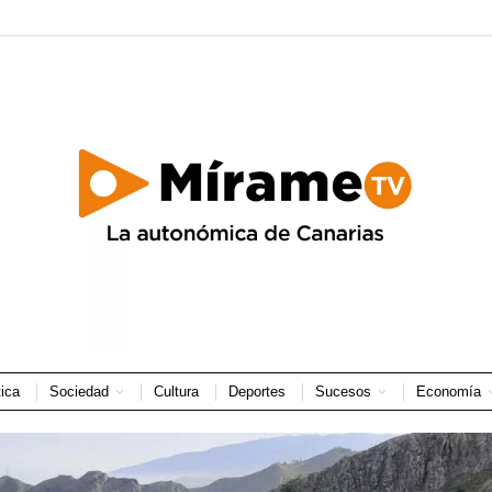
tica
Sociedad
Cultura
Deportes
Sucesos
Economía