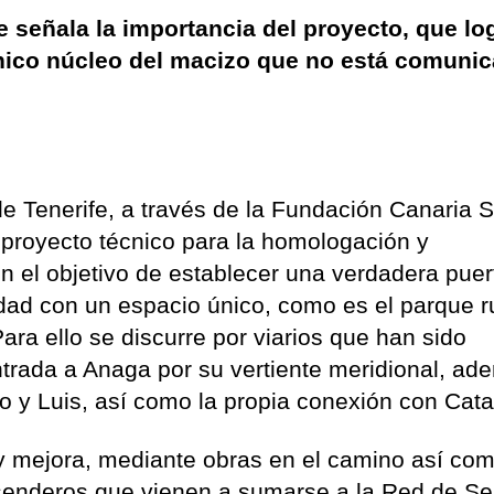
 señala la importancia del proyecto, que lo
único núcleo del macizo que no está comuni
e Tenerife, a través de la Fundación Canaria 
l proyecto técnico para la homologación y
n el objetivo de establecer una verdadera puer
dad con un espacio único, como es el parque r
ara ello se discurre por viarios que han sido
trada a Anaga por su vertiente meridional, ad
o y Luis, así como la propia conexión con Cata
 y mejora, mediante obras en el camino así com
 senderos que vienen a sumarse a la Red de S