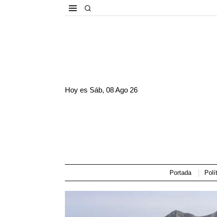
Hoy es
Sáb, 08 Ago 26
Portada
Polí