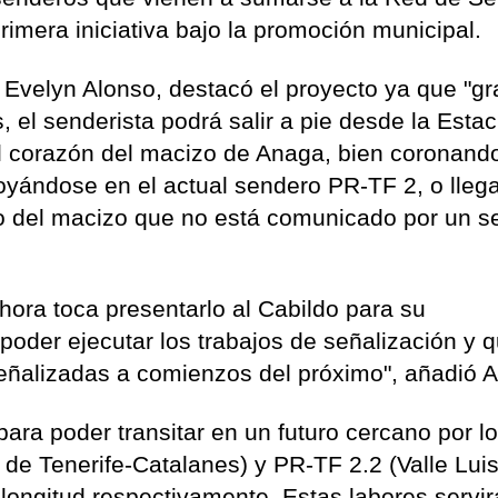
imera iniciativa bajo la promoción municipal.
Evelyn Alonso, destacó el proyecto ya que "gr
, el senderista podrá salir a pie desde la Estac
el corazón del macizo de Anaga, bien coronando
poyándose en el actual sendero PR-TF 2, o lleg
eo del macizo que no está comunicado por un s
hora toca presentarlo al Cabildo para su
oder ejecutar los trabajos de señalización y 
eñalizadas a comienzos del próximo", añadió A
para poder transitar en un futuro cercano por l
de Tenerife-Catalanes) y PR-TF 2.2 (Valle Lui
 longitud respectivamente. Estas labores servi