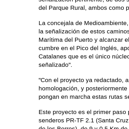
del Parque Rural, ambos como pr
La concejala de Medioambiente, 
la señalización de estos caminos
Marítima del Puerto y alcanzar 
cumbre en el Pico del Inglés, a
Catalanes que es el único núcl
señalizado".
"Con el proyecto ya redactado, a
homologación, y posteriormente p
pongan en marcha estas rutas s
Este proyecto es el primer paso 
senderos PR-TF 2.1 (Santa Cruz 
de los Berros), de 9 y 0,5 Km de