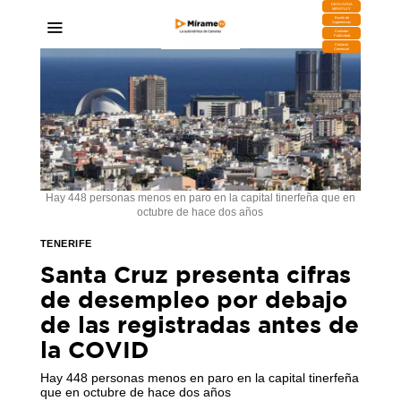
DESCARGA
MIRAPLAY
Buzón de
Sugerencias
Contratar
Publicidad
Contacto
Comercial
Hay 448 personas menos en paro en la capital tinerfeña que en
octubre de hace dos años
TENERIFE
Santa Cruz presenta cifras
de desempleo por debajo
de las registradas antes de
la COVID
Hay 448 personas menos en paro en la capital tinerfeña
que en octubre de hace dos años