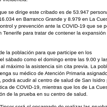
 que se dirige este cribado es de 53.947 person
 16.034 en Barranco Grande y 8.979 en La Cue
control y prevención ante la COVID-19 que se 
Tenerife para tratar de contener la expansión
de la población para que participe en los
 el sábado como el domingo entre las 9.00 y la
o al máximo la asistencia sin cita previa. La pob
tenga su médico de Atención Primaria asignad
 podrá acudir al centro de salud de San Isidro 
stica de COVID-19, mientras que los de La Cue
ión de la prueba en su centro de salud.
Tincer será el encargado de realizar las prueba