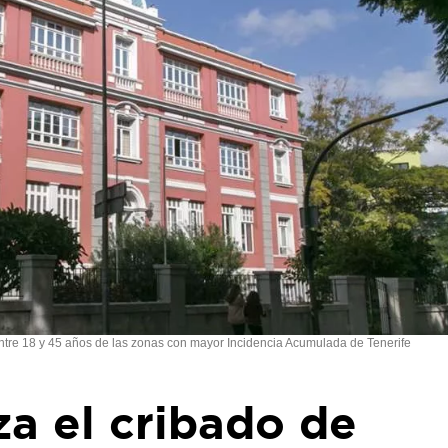
entre 18 y 45 años de las zonas con mayor Incidencia Acumulada de Tenerife
za el cribado de