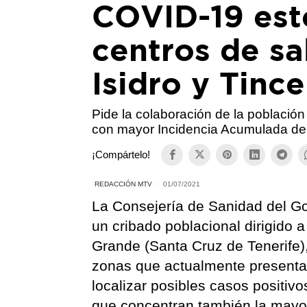
COVID-19 este
centros de sa
Isidro y Tince
Pide la colaboración de la población
con mayor Incidencia Acumulada de 
¡Compártelo!
REDACCIÓN MTV
01/07/2021
La Consejería de Sanidad del Go
un cribado poblacional dirigido 
Grande (Santa Cruz de Tenerife)
zonas que actualmente presentan
localizar posibles casos positiv
que concentran también la mayor