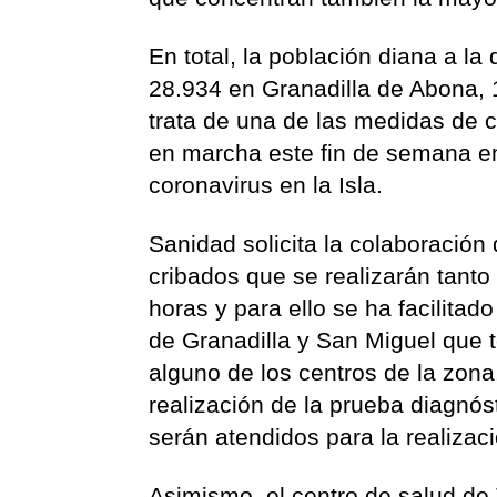
En total, la población diana a la
28.934 en Granadilla de Abona,
trata de una de las medidas de 
en marcha este fin de semana en 
coronavirus en la Isla.
Sanidad solicita la colaboración 
cribados que se realizarán tanto
horas y para ello se ha facilitad
de Granadilla y San Miguel que 
alguno de los centros de la zona,
realización de la prueba diagnó
serán atendidos para la realizac
Asimismo, el centro de salud de 