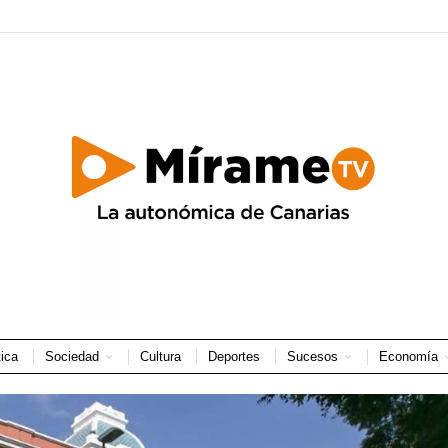
tica
Sociedad
Cultura
Deportes
Sucesos
Economía