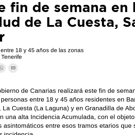
 fin de semana en 
lud de La Cuesta, S
r
 entre 18 y 45 años de las zonas
Tenerife
bierno de Canarias realizará este fin de sema
a personas entre 18 y 45 años residentes en Ba
, La Cuesta (La Laguna) y en Granadilla de Ab
 una alta Incidencia Acumulada, con el objeto
os asintomáticos entre esos tramos etarios que 
 incidencia.