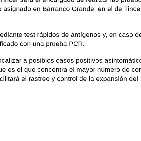
 asignado en Barranco Grande, en el de Tince
ediante test rápidos de antígenos y, en caso d
tificado con una prueba PCR.
 localizar a posibles casos positivos asintomáti
que es el que concentra el mayor número de co
litará el rastreo y control de la expansión del