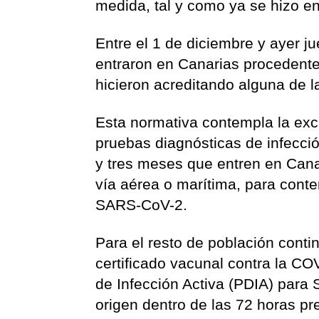
medida, tal y como ya se hizo e
Entre el 1 de diciembre y ayer j
entraron en Canarias procedentes 
hicieron acreditando alguna de 
Esta normativa contempla la exc
pruebas diagnósticas de infecci
y tres meses que entren en Canar
vía aérea o marítima, para cont
SARS-CoV-2.
Para el resto de población conti
certificado vacunal contra la C
de Infección Activa (PDIA) para
origen dentro de las 72 horas pr