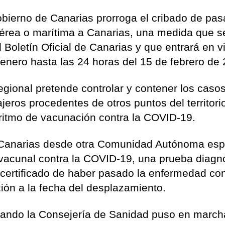
bierno de Canarias prorroga el cribado de pas
aérea o marítima a Canarias, una medida que s
l Boletín Oficial de Canarias y que entrará en v
enero hasta las 24 horas del 15 de febrero de
gional pretende controlar y contener los caso
jeros procedentes de otros puntos del territori
 ritmo de vacunación contra la COVID-19.
a Canarias desde otra Comunidad Autónoma es
o vacunal contra la COVID-19, una prueba diagn
l certificado de haber pasado la enfermedad co
ón a la fecha del desplazamiento.
uando la Consejería de Sanidad puso en march