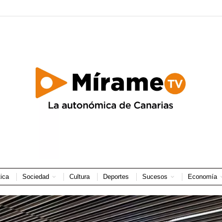
tica
Sociedad
Cultura
Deportes
Sucesos
Economía