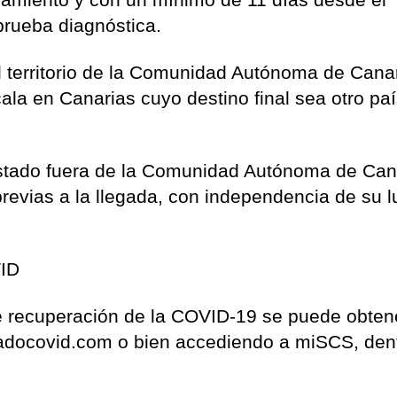
 prueba diagnóstica.
l territorio de la Comunidad Autónoma de Cana
ala en Canarias cuyo destino final sea otro paí
stado fuera de la Comunidad Autónoma de Can
 previas a la llegada, con independencia de su l
VID
de recuperación de la COVID-19 se puede obten
cadocovid.com o bien accediendo a miSCS, dent