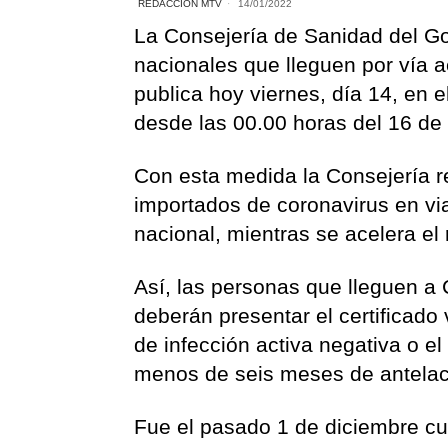
REDACCIÓN MTV
14/01/2022
La Consejería de Sanidad del Go
nacionales que lleguen por vía 
publica hoy viernes, día 14, en e
desde las 00.00 horas del 16 de 
Con esta medida la Consejería re
importados de coronavirus en via
nacional, mientras se acelera el
Así, las personas que lleguen 
deberán presentar el certificad
de infección activa negativa o e
menos de seis meses de antelaci
Fue el pasado 1 de diciembre c