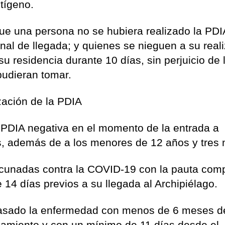
ntígeno.
ue una persona no se hubiera realizado la PDI
minal de llegada; y quienes se nieguen a su real
u residencia durante 10 días, sin perjuicio de 
udieran tomar.
zación de la PDIA
e PDIA negativa en el momento de la entrada a
s, además de a los menores de 12 años y tres
acunadas contra la COVID-19 con la pauta com
14 días previos a su llegada al Archipiélago.
pasado la enfermedad con menos de 6 meses d
azamiento y con un mínimo de 11 días desde el