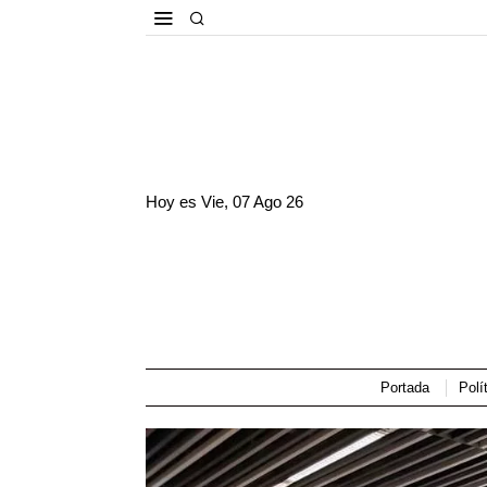
Hoy es
Vie, 07 Ago 26
Portada
Polí