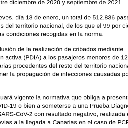
ntre diciembre de 2020 y septiembre de 2021.
ueves, día 13 de enero, un total de 512.836 pas
del territorio nacional, de los que el 99 por ci
las condiciones recogidas en la norma.
lusión de la realización de cribados mediante
ón activa (PDIA) a los pasajeros menores de 1
ias procedentes del resto del territorio naciona
ener la propagación de infecciones causadas po
nuará vigente la normativa que obliga a present
OVID-19 o bien a someterse a una Prueba Diagn
 SARS-CoV-2 con resultado negativo, realizada
evias a la llegada a Canarias en el caso de PC