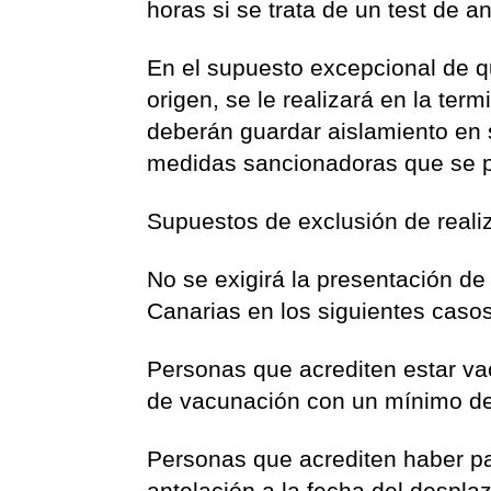
horas si se trata de un test de a
En el supuesto excepcional de q
origen, se le realizará en la ter
deberán guardar aislamiento en s
medidas sancionadoras que se p
Supuestos de exclusión de reali
No se exigirá la presentación d
Canarias en los siguientes caso
Personas que acrediten estar v
de vacunación con un mínimo de 
Personas que acrediten haber 
antelación a la fecha del despl