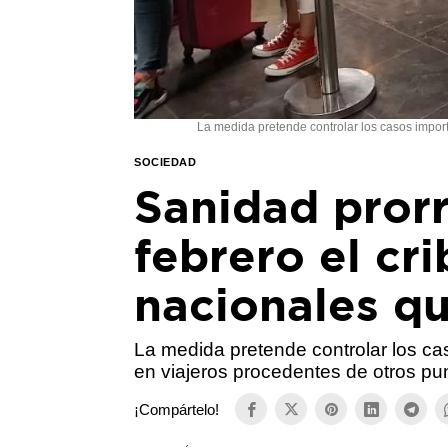
La medida pretende controlar los casos import
SOCIEDAD
Sanidad prorr
febrero el cr
nacionales qu
La medida pretende controlar los c
en viajeros procedentes de otros punt
¡Compártelo!