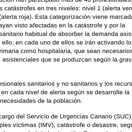
 catástrofes en tres niveles: nivel 1 (alerta ver
3 (alerta roja). Esta categorización viene marcad
an visto afectadas en la catástrofe y por la
anitario habitual de absorber la demanda asis
llo, en cada uno de ellos se irán activando lo
Primaria como hospitalaria, que sean necesario
os asistenciales que se produzcan según la gra
esionales sanitarios y no sanitarios y los recur
 en cada nivel de alerta según se desarrolle la
s necesidades de la población.
 cargo del Servicio de Urgencias Canario (SUC)
ples víctimas (IMV), catástrofe o desastre, se