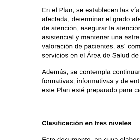
En el Plan, se establecen las ví
afectada, determinar el grado af
de atención, asegurar la atenció
asistencial y mantener una estr
valoración de pacientes, así com
servicios en el Área de Salud d
Además, se contempla continuar
formativas, informativas y de en
este Plan esté preparado para ca
Clasificación en tres niveles
Este documento, en cuya elabora