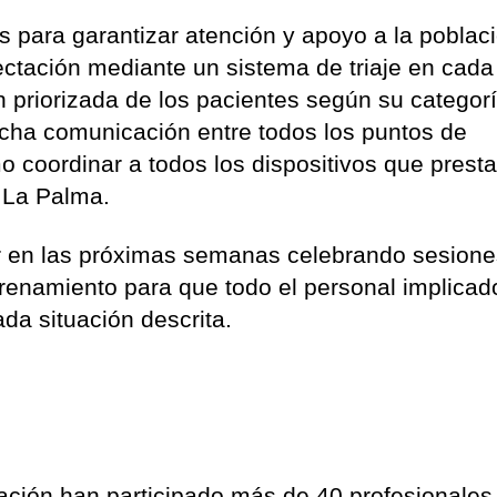
as para garantizar atención y apoyo a la poblac
ectación mediante un sistema de triaje en cada
n priorizada de los pacientes según su categor
echa comunicación entre todos los puntos de
o coordinar a todos los dispositivos que prest
e La Palma.
 en las próximas semanas celebrando sesione
trenamiento para que todo el personal implicad
da situación descrita.
ción han participado más de 40 profesionales