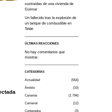
sustraídas de una vivienda de
Güímar
Un fallecido tras la explosión de
un tanque de combustible en
Telde
ÚLTIMAS REACCIONES
No hay comentarios que
mostrar.
CATEGORÍAS
Actualidad
564
Ámbito
10
fectada
Canarias
1.794
Carnaval
12
Contenidos
3