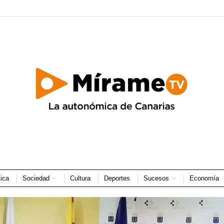
tica
Sociedad
Cultura
Deportes
Sucesos
Economía