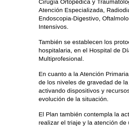
Cirugía Ortopédica y Traumatolog
Atención Especializada, Radiodi
Endoscopia-Digestivo, Oftalmolo
Intensivos.
También se establecen los protoc
hospitalaria, en el Hospital de D
Multiprofesional.
En cuanto a la Atención Primari
de los niveles de gravedad de la
activando dispositivos y recurso
evolución de la situación.
El Plan también contempla la ac
realizar el triaje y la atención 