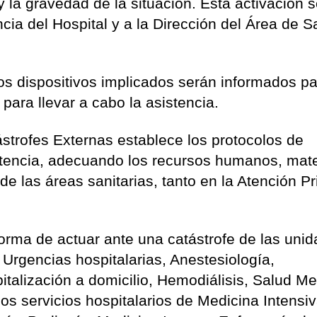
y la gravedad de la situación. Esta activación 
ia del Hospital y a la Dirección del Área de S
los dispositivos implicados serán informados p
para llevar a cabo la asistencia.
strofes Externas establece los protocolos de
istencia, adecuando los recursos humanos, mate
e las áreas sanitarias, tanto en la Atención Pr
forma de actuar ante una catástrofe de las uni
Urgencias hospitalarias, Anestesiología,
italización a domicilio, Hemodiálisis, Salud Me
los servicios hospitalarios de Medicina Intensiv