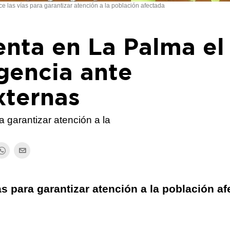
e las vías para garantizar atención a la población afectada
enta en La Palma el
gencia ante
xternas
 garantizar atención a la
s para garantizar atención a la población a