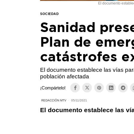
El documento establec
SOCIEDAD
Sanidad pres
Plan de emer
catástrofes e
El documento establece las vías para
población afectada
¡Compártelo!
REDACCIÓN MTV
05/11/2021
El documento establece las vía