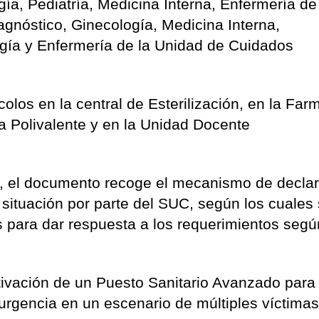
ía, Pediatría, Medicina Interna, Enfermería de
agnóstico, Ginecología, Medicina Interna,
gía y Enfermería de la Unidad de Cuidados
olos en la central de Esterilización, en la Far
ía Polivalente y en la Unidad Docente
a, el documento recoge el mecanismo de decla
 situación por parte del SUC, según los cuales 
s para dar respuesta a los requerimientos segú
tivación de un Puesto Sanitario Avanzado para
de urgencia en un escenario de múltiples víctima