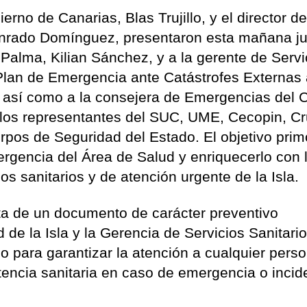
rno de Canarias, Blas Trujillo, y el director de
onrado Domínguez, presentaron esta mañana ju
 Palma, Kilian Sánchez, y a la gerente de Servi
 Plan de Emergencia ante Catástrofes Externas 
, así como a la consejera de Emergencias del 
a los representantes del SUC, UME, Cecopin, C
pos de Seguridad del Estado. El objetivo prim
ergencia del Área de Salud y enriquecerlo con 
os sanitarios y de atención urgente de la Isla.
ata de un documento de carácter preventivo
 de la Isla y la Gerencia de Servicios Sanitari
 para garantizar la atención a cualquier pers
tencia sanitaria en caso de emergencia o incid