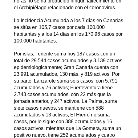
horas no se ha producido ningún fallecimiento en
el Archipiélago relacionado con el coronavirus.
La Incidencia Acumulada a los 7 días en Canarias
se sitúa en 105,7 casos por cada 100.000
habitantes y a los 14 días en los 170,96 casos por
100.000 habitantes.
Por islas, Tenerife suma hoy 187 casos con un
total de 29.544 casos acumulados y 3.139 activos
epidemiológicamente; Gran Canaria cuenta con
23.991 acumulados, 130 más, y 819 activos. Por
su parte, Lanzarote suma seis casos, con 5.791
acumulados y 76 activos; Fuerteventura tiene
2.743 casos acumulados, con 22 más que la
jornada anterior, y 247 activos. La Palma, suma
siete casos nuevos, se mantiene con 588
acumulados y 13 activos; El Hierro no suma
casos, por lo sigue con 388 acumulados y 16
casos activos, mientras que La Gomera, suma un
positivo nuevo, tiene 252 acumulados y cuatro