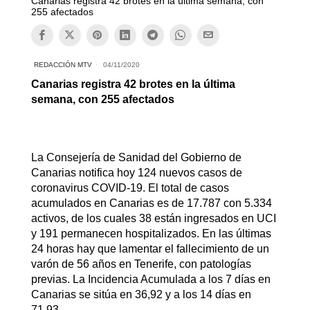
Canarias registra 42 brotes e​n la última semana, con
255 afectados
REDACCIÓN MTV
04/11/2020
Canarias registra 42 brotes e​n la última
semana, con 255 afectados
La Consejería de Sanidad del Gobierno de
Canarias notifica hoy 124 nuevos casos de
coronavirus COVID-19. El total de casos
acumulados en Canarias es de 17.787 con 5.334
activos, de los cuales 38 están ingresados en UCI
y 191 permanecen hospitalizados. En las últimas
24 horas hay que lamentar el fallecimiento de un
varón de 56 años en Tenerife, con patologías
previas. La Incidencia Acumulada a los 7 días en
Canarias se sitúa en 36,92 y a los 14 días en
71,93.