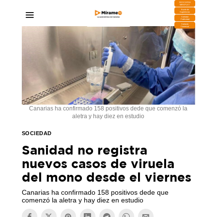
DESCARGA
MIRAPLAY
Buzón de
Sugerencias
Contratar
Publicidad
Contacto
Comercial
Canarias ha confirmado 158 positivos dede que comenzó la
aletra y hay diez en estudio
SOCIEDAD
Sanidad no registra
nuevos casos de viruela
del mono desde el viernes
Canarias ha confirmado 158 positivos dede que
comenzó la aletra y hay diez en estudio