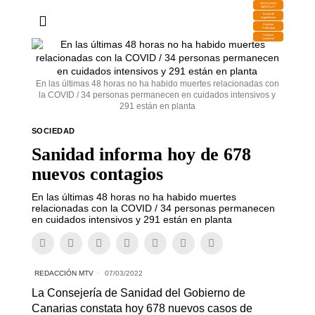
DESCARGA
MIRAPLAY
Buzón de
Sugerencias
Contratar
Publicidad
Contacto
Comercial
En las últimas 48 horas no ha habido muertes relacionadas con
la COVID / 34 personas permanecen en cuidados intensivos y
291 están en planta
SOCIEDAD
Sanidad informa hoy de 678
nuevos contagios
En las últimas 48 horas no ha habido muertes
relacionadas con la COVID / 34 personas permanecen
en cuidados intensivos y 291 están en planta
REDACCIÓN MTV
07/03/2022
La Consejería de Sanidad del Gobierno de
Canarias constata hoy 678 nuevos casos de