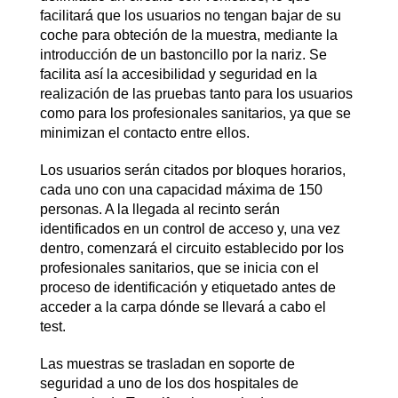
facilitará que los usuarios no tengan bajar de su
coche para obteción de la muestra, mediante la
introducción de un bastoncillo por la nariz. Se
facilita así la accesibilidad y seguridad en la
realización de las pruebas tanto para los usuarios
como para los profesionales sanitarios, ya que se
minimizan el contacto entre ellos.
Los usuarios serán citados por bloques horarios,
cada uno con una capacidad máxima de 150
personas. A la llegada al recinto serán
identificados en un control de acceso y, una vez
dentro, comenzará el circuito establecido por los
profesionales sanitarios, que se inicia con el
proceso de identificación y etiquetado antes de
acceder a la carpa dónde se llevará a cabo el
test.
Las muestras se trasladan en soporte de
seguridad a uno de los dos hospitales de