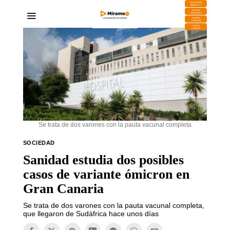
DESCARGA
MIRAPLAY
Buzón de
Sugerencias
Contratar
Publicidad
Contacto
Comercial
Se trata de dos varones con la pauta vacunal completa
SOCIEDAD
Sanidad estudia dos posibles
casos de variante ómicron en
Gran Canaria
Se trata de dos varones con la pauta vacunal completa,
que llegaron de Sudáfrica hace unos días