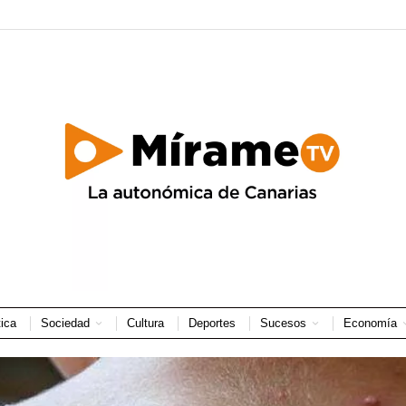
tica
Sociedad
Cultura
Deportes
Sucesos
Economía