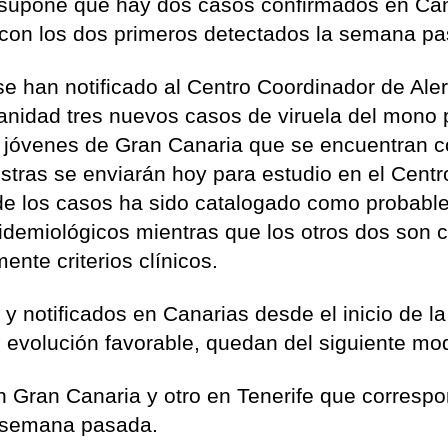
o supone que hay dos casos confirmados en Ca
 con los dos primeros detectados la semana p
e han notificado al Centro Coordinador de Aler
anidad tres nuevos casos de viruela del mono 
es jóvenes de Gran Canaria que se encuentran 
stras se enviarán hoy para estudio en el Centr
de los casos ha sido catalogado como probable
 epidemiológicos mientras que los otros dos son 
nte criterios clínicos.
y notificados en Canarias desde el inicio de la
n evolución favorable, quedan del siguiente mo
 Gran Canaria y otro en Tenerife que corresp
a semana pasada.