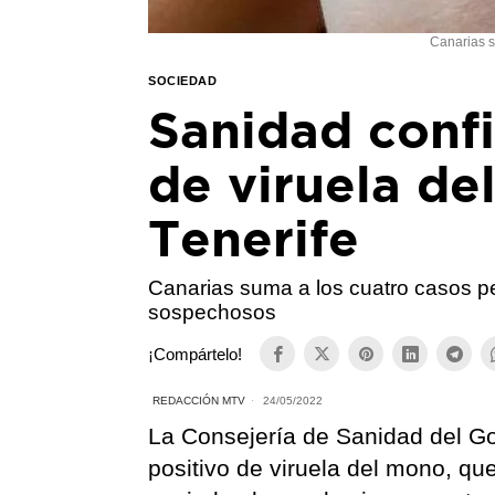
Canarias s
SOCIEDAD
Sanidad conf
de viruela de
Tenerife
Canarias suma a los cuatro casos pe
sospechosos
¡Compártelo!
REDACCIÓN MTV
24/05/2022
La Consejería de Sanidad del G
positivo de viruela del mono, qu