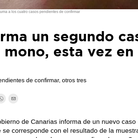
uma a los cuatro casos pendientes de confirmar
irma un segundo ca
l mono, esta vez en
ndientes de confirmar, otros tres
obierno de Canarias informa de un nuevo caso
e se corresponde con el resultado de la muestr