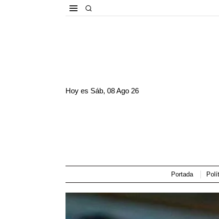
Hoy es
Sáb, 08 Ago 26
Portada
Polí