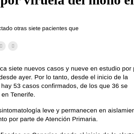
 por viruela del mono e
ctado otras siete pacientes que
a siete nuevos casos y nueve en estudio por 
esde ayer. Por lo tanto, desde el inicio de la
ia hay 53 casos confirmados, de los que 36 se
 en Tenerife.
sintomatología leve y permanecen en aislamie
nto por parte de Atención Primaria.