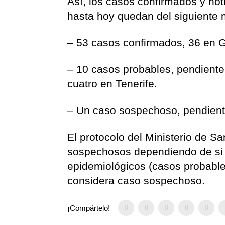
Así, los casos confirmados y noti
hasta hoy quedan del siguiente
– 53 casos confirmados, 36 en G
– 10 casos probables, pendiente
cuatro en Tenerife.
– Un caso sospechoso, pendiente
El protocolo del Ministerio de Sa
sospechosos dependiendo de si el
epidemiológicos (casos probables)
considera caso sospechoso.
¡Compártelo!