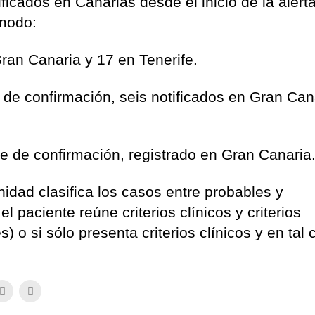
ficados en Canarias desde el inicio de la alert
 modo:
ran Canaria y 17 en Tenerife.
 de confirmación, seis notificados en Gran Can
 de confirmación, registrado en Gran Canaria
nidad clasifica los casos entre probables y
 paciente reúne criterios clínicos y criterios
 o si sólo presenta criterios clínicos y en tal