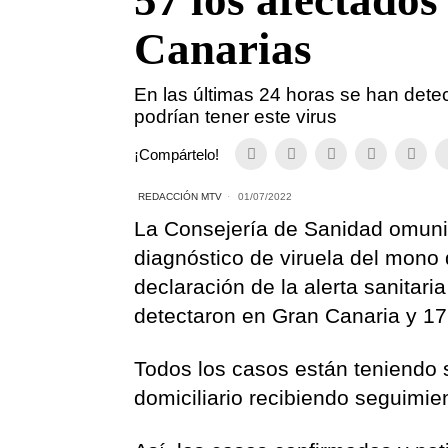
57 los afectados
Canarias
En las últimas 24 horas se han dete
podrían tener este virus
¡Compártelo!
REDACCIÓN MTV
01/07/2022
La Consejería de Sanidad omunic
diagnóstico de viruela del mono d
declaración de la alerta sanitar
detectaron en Gran Canaria y 17
Todos los casos están teniendo 
domiciliario recibiendo seguimie