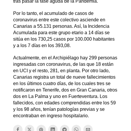
tras pasar la fase aguda de la Pandemia.
Por lo tanto, el acumulado de casos de
coronavirus entre este colectivo asciende en
Canarias a 55.131 personas. Así, la Incidencia
Acumulada para este grupo etario a 14 días se
sitúa en los 730,25 casos por 100.000 habitantes
y a los 7 días en los 393,08.
Actualmente, en el Archipiélago hay 299 personas
ingresadas con coronavirus, de las que 18 están
en UCI y el resto, 281, en planta. Por otro lado,
Canarias registra un total de nueve fallecimientos
en los últimos cuatro días, de los cuales tres se
notificaron en Tenerife, dos en Gran Canaria, otros
dos en La Palma y uno en Fuerteventura. Los
fallecidos, con edades comprendidas entre los 59
y los 98 años, tenían patologías previas y se
encontraban en ingreso hospitalario.