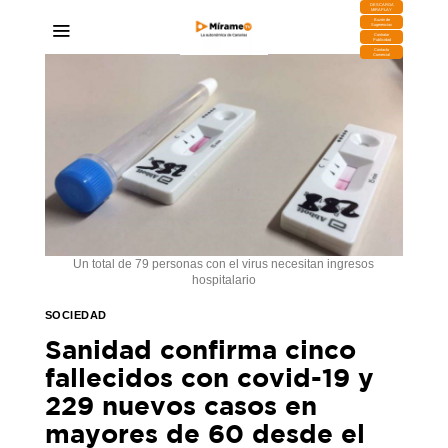
DESCARGA
MIRAPLAY
Buzón de
Sugerencias
Contratar
Publicidad
Contacto
Comercial
Un total de 79 personas con el virus necesitan ingresos
hospitalario
SOCIEDAD
Sanidad confirma cinco
fallecidos con covid-19 y
229 nuevos casos en
mayores de 60 desde el