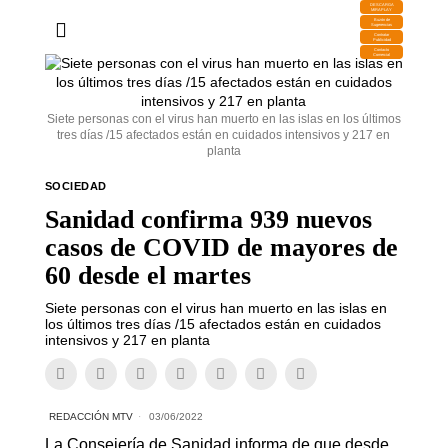
DESCARGA
MIRAPLAY
Buzón de
Sugerencias
Contratar
Publicidad
Contacto
Comercial
Siete personas con el virus han muerto en las islas en los últimos
tres días /15 afectados están en cuidados intensivos y 217 en
planta
SOCIEDAD
Sanidad confirma 939 nuevos
casos de COVID de mayores de
60 desde el martes
Siete personas con el virus han muerto en las islas en
los últimos tres días /15 afectados están en cuidados
intensivos y 217 en planta
REDACCIÓN MTV
03/06/2022
La Consejería de Sanidad informa de que desde