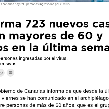
es canarios hay 390 personas ingresadas por el virus
irma 723 nuevos ca
en mayores de 60 y
os en la última sem
ersonas ingresadas por el virus,
tensivos
bierno de Canarias informa de que desde la ú
o viernes se han comunicado en el archipiélag
tre personas de más de 60 años, que es el gru