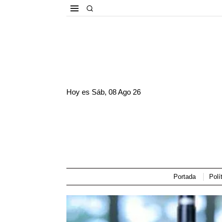
Hoy es
Sáb, 08 Ago 26
Portada
Polí