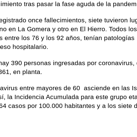
uimiento tras pasar la fase aguda de la pandem
egistrado once fallecimientos, siete tuvieron lu
no en La Gomera y otro en El Hierro. Todos lo
entre los 76 y los 92 años, tenían patologías
eso hospitalario.
 hay 390 personas ingresadas por coronavirus, 
361, en planta.
avirus entre mayores de 60 asciende en las Is
í, la Incidencia Acumulada para este grupo eta
,64 casos por 100.000 habitantes y a los siete 