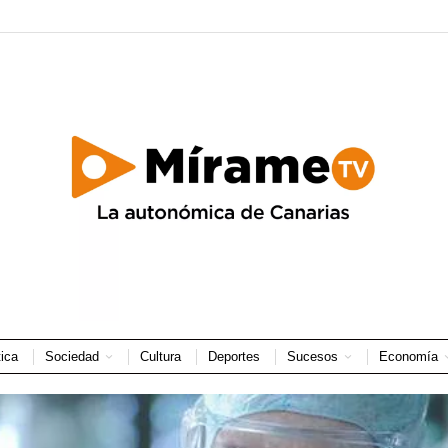
tica
Sociedad
Cultura
Deportes
Sucesos
Economía