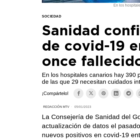
En los hospital
SOCIEDAD
Sanidad conf
de covid-19 
once fallecid
En los hospitales canarios hay 390 p
de las que 29 necesitan cuidados in
¡Compártelo!
REDACCIÓN MTV
05/01/2023
La Consejería de Sanidad del Go
actualización de datos el pasad
nuevos positivos en covid-19 en