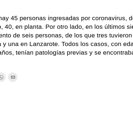
 hay 45 personas ingresadas por coronavirus, d
, 40, en planta. Por otro lado, en los últimos si
iento de seis personas, de los que tres tuvieron
a y una en Lanzarote. Todos los casos, con ed
años, tenían patologías previas y se encontrab