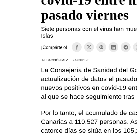
covid-19 entre 
pasado viernes
Siete personas con el virus han mue
Islas
¡Compártelo!
REDACCIÓN MTV
24/03/2023
La Consejería de Sanidad del Go
actualización de datos el pasado
nuevos positivos en covid-19 en
al que se hace seguimiento tras
Por lo tanto, el acumulado de ca
Canarias a 110.527 personas. As
catorce días se sitúa en los 105