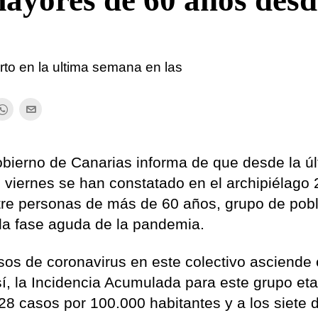
mayores de 60 años desd
rto en la ultima semana en las
bierno de Canarias informa de que desde la ú
 viernes se han constatado en el archipiélago
tre personas de más de 60 años, grupo de pob
 la fase aguda de la pandemia.
sos de coronavirus en este colectivo asciende
í, la Incidencia Acumulada para este grupo eta
,28 casos por 100.000 habitantes y a los siete 