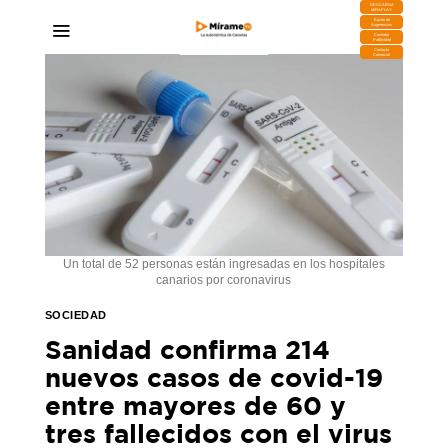
DESCARGA
MIRAPLAY
Buzón de
Sugerencias
Contratar
Publicidad
Contacto
Comercial
Un total de 52 personas están ingresadas en los hospitales
canarios por coronavirus
SOCIEDAD
Sanidad confirma 214
nuevos casos de covid-19
entre mayores de 60 y
tres fallecidos con el virus