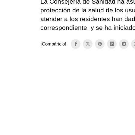
La Consejería de Sanidad ha asum
protección de la salud de los us
atender a los residentes han dad
correspondiente, y se ha iniciad
¡Compártelo!