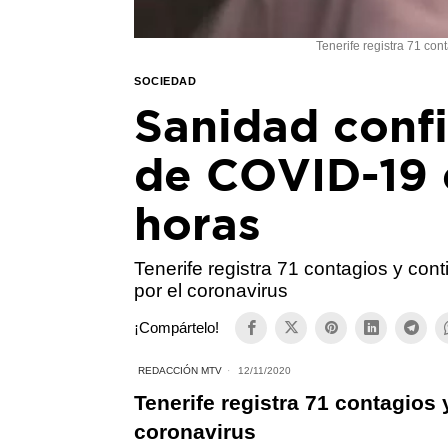
Tenerife registra 71 con
SOCIEDAD
Sanidad conf
de COVID-19 e
horas
Tenerife registra 71 contagios y con
por el coronavirus
¡Compártelo!
REDACCIÓN MTV
12/11/2020
Tenerife registra 71 contagios
coronavirus