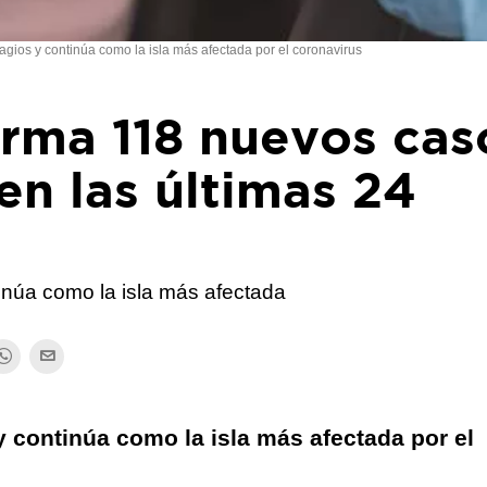
tagios y continúa como la isla más afectada por el coronavirus
irma 118 nuevos cas
n las últimas 24
tinúa como la isla más afectada
 y continúa como la isla más afectada por el