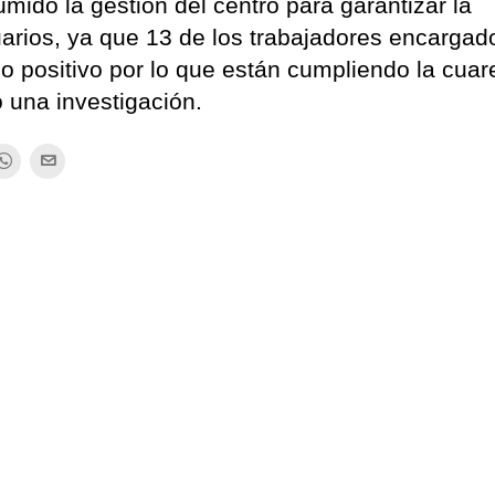
ido la gestión del centro para garantizar la
uarios, ya que 13 de los trabajadores encargad
o positivo por lo que están cumpliendo la cua
o una investigación.