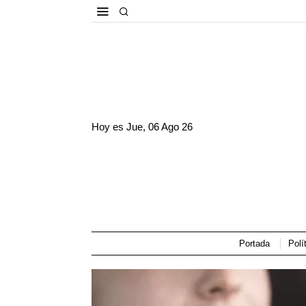
Hoy es
Jue, 06 Ago 26
Portada
Polí