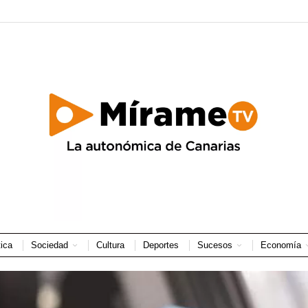
tica
Sociedad
Cultura
Deportes
Sucesos
Economía