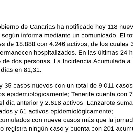
bierno de Canarias ha notificado hoy 118 nue
 según informa mediante un comunicado. El to
 de 18.888 con 4.246 activos, de los cuales 
ermanecen hospitalizados. En las últimas 24 
to de dos personas. La Incidencia Acumulada a 
 días en 81,31.
y 35 casos nuevos con un total de 9.011 casos
os epidemiológicamente; Tenerife cuenta con 
 día anterior y 2.618 activos. Lanzarote suma
dos y 61 activos epidemiológicamente;
acumulados con nueve casos más que la jorna
 no registra ningún caso y cuenta con 201 acu