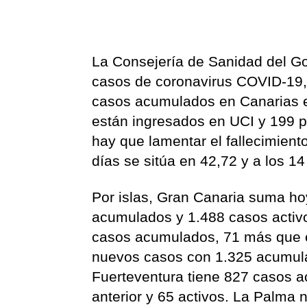
La Consejería de Sanidad del Go
casos de coronavirus COVID-19,
casos acumulados en Canarias es
están ingresados en UCI y 199 p
hay que lamentar el fallecimien
días se sitúa en 42,72 y a los 14
Por islas, Gran Canaria suma ho
acumulados y 1.488 casos activ
casos acumulados, 71 más que el
nuevos casos con 1.325 acumula
Fuerteventura tiene 827 casos 
anterior y 65 activos. La Palma