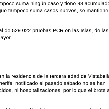
ampoco suma ningún caso y tiene 98 acumulad
o, que tampoco suma casos nuevos, se mantiene
al de 529.022 pruebas PCR en las Islas, de la
 ayer.
 la residencia de la tercera edad de Vistabel
nerife, notificado el pasado sábado no se han
cidos, ni hospitalizaciones, por lo que el brote 