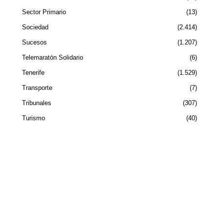
Sector Primario
13
Sociedad
2.414
Sucesos
1.207
Telemaratón Solidario
6
Tenerife
1.529
Transporte
7
Tribunales
307
Turismo
40