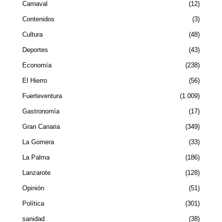
Carnaval
12
Contenidos
3
Cultura
48
Deportes
43
Economía
238
El Hierro
56
Fuerteventura
1.009
Gastronomía
17
Gran Canaria
349
La Gomera
33
La Palma
186
Lanzarote
128
Opinión
51
Política
301
sanidad
38