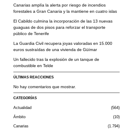
Canarias amplía la alerta por riesgo de incendios
forestales a Gran Canaria y la mantiene en cuatro islas
El Cabildo culmina la incorporación de las 13 nuevas
guaguas de dos pisos para reforzar el transporte
público de Tenerife
La Guardia Civil recupera joyas valoradas en 15.000
euros sustraídas de una vivienda de Güímar
Un fallecido tras la explosión de un tanque de
combustible en Telde
ÚLTIMAS REACCIONES
No hay comentarios que mostrar.
CATEGORÍAS
Actualidad
564
Ámbito
10
Canarias
1.794