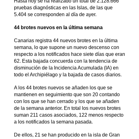
Hasta hoy se ha realizado un total de 2.128.666
pruebas diagnósticas en las Islas, de las que
5.404 se corresponden al día de ayer.
44 brotes nuevos en la última semana
Canarias registra 44 nuevos brotes en la última
semana, lo que supone un nuevo descenso con
respecto a los notificados hace siete días que eran
62. Esta bajada concuerda con la tendencia de
disminución de la Incidencia Acumulada (IA) en
todo el Archipiélago y la bajada de casos diarios.
A los 44 brotes nuevos se añaden los que se
mantienen en seguimiento que son 20 contando
con los que se han cerrado y los que se añaden
de la semana anterior. En total los nuevos brotes
suman 211 casos asociados, 122 menos respecto
a los notificados la semana pasada.
De ellos, 21 se han producido en la isla de Gran