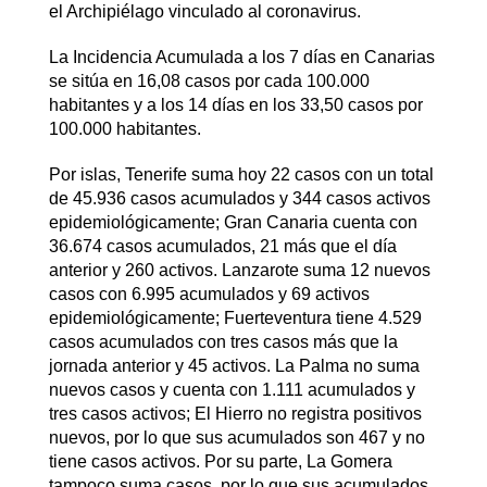
el Archipiélago vinculado al coronavirus.
La Incidencia Acumulada a los 7 días en Canarias
se sitúa en 16,08 casos por cada 100.000
habitantes y a los 14 días en los 33,50 casos por
100.000 habitantes.
Por islas, Tenerife suma hoy 22 casos con un total
de 45.936 casos acumulados y 344 casos activos
epidemiológicamente; Gran Canaria cuenta con
36.674 casos acumulados, 21 más que el día
anterior y 260 activos. Lanzarote suma 12 nuevos
casos con 6.995 acumulados y 69 activos
epidemiológicamente; Fuerteventura tiene 4.529
casos acumulados con tres casos más que la
jornada anterior y 45 activos. La Palma no suma
nuevos casos y cuenta con 1.111 acumulados y
tres casos activos; El Hierro no registra positivos
nuevos, por lo que sus acumulados son 467 y no
tiene casos activos. Por su parte, La Gomera
tampoco suma casos, por lo que sus acumulados