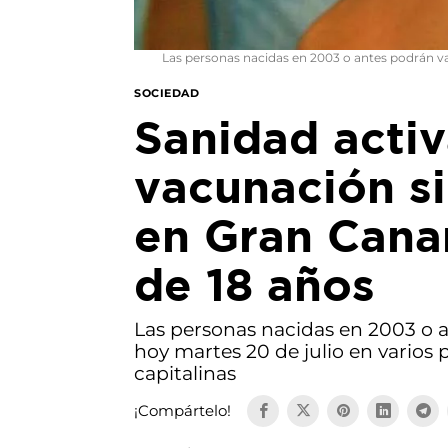
Las personas nacidas en 2003 o antes podrán va
SOCIEDAD
Sanidad activ
vacunación si
en Gran Cana
de 18 años
Las personas nacidas en 2003 o 
hoy martes 20 de julio en varios
capitalinas
¡Compártelo!