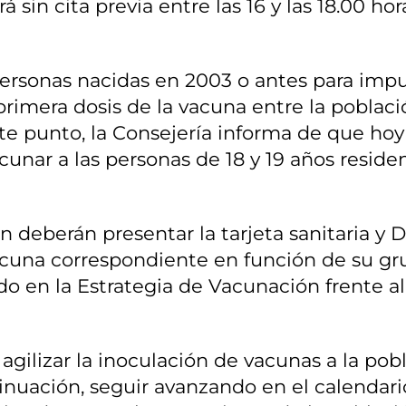
sin cita previa entre las 16 y las 18.00 hor
s personas nacidas en 2003 o antes para impu
primera dosis de la vacuna entre la poblac
te punto, la Consejería informa de que hoy
nar a las personas de 18 y 19 años reside
 deberán presentar la tarjeta sanitaria y D
 vacuna correspondiente en función de su g
do en la Estrategia de Vacunación frente al
agilizar la inoculación de vacunas a la pob
tinuación, seguir avanzando en el calendari