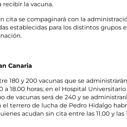
recibir la vacuna.
in cita se compaginará con la administraci
as establecidas para los distintos grupos e
nación.
an Canaria
tre 180 y 200 vacunas que se administrarán
00 a 18.00 horas; en el Hospital Universitario
po de vacunas será de 240 y se administrar
 en el terrero de lucha de Pedro Hidalgo hab
uienes acudan sin cita entre las 11.00 y las 