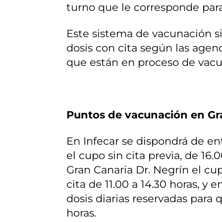
turno que le corresponde para 
Este sistema de vacunación s
dosis con cita según las agend
que están en proceso de vacu
Puntos de vacunación en Gr
En Infecar se dispondrá de en
el cupo sin cita previa, de 16.
Gran Canaria Dr. Negrín el cu
cita de 11.00 a 14.30 horas, y
dosis diarias reservadas para q
horas.