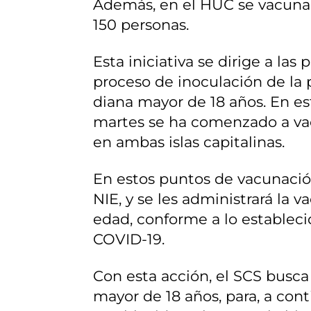
Además, en el HUC se vacunará 
150 personas.
Esta iniciativa se dirige a la
proceso de inoculación de la 
diana mayor de 18 años. En es
martes se ha comenzado a vacu
en ambas islas capitalinas.
En estos puntos de vacunación
NIE, y se les administrará la
edad, conforme a lo estableci
COVID-19.
Con esta acción, el SCS busca 
mayor de 18 años, para, a con