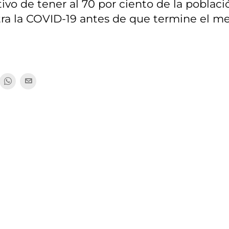
tivo de tener al 70 por ciento de la poblaci
tra la COVID-19 antes de que termine el m