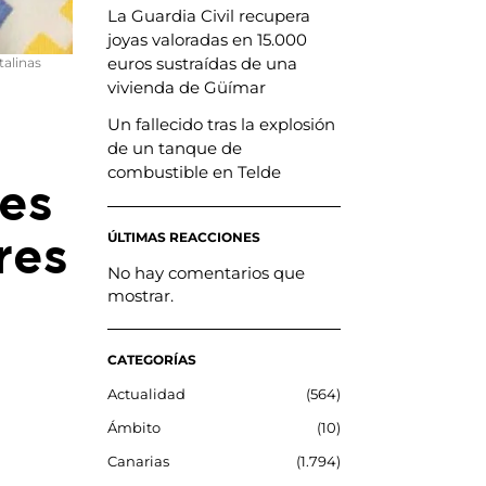
La Guardia Civil recupera
joyas valoradas en 15.000
euros sustraídas de una
talinas
vivienda de Güímar
Un fallecido tras la explosión
de un tanque de
combustible en Telde
tes
res
ÚLTIMAS REACCIONES
No hay comentarios que
mostrar.
CATEGORÍAS
Actualidad
564
Ámbito
10
Canarias
1.794