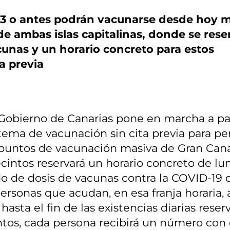
03 o antes podrán vacunarse desde hoy 
 de ambas islas capitalinas, donde se rese
nas y un horario concreto para estos
a previa
 Gobierno de Canarias pone en marcha a pa
stema de vacunación sin cita previa para p
 puntos de vacunación masiva de Gran Cana
ecintos reservará un horario concreto de lu
o de dosis de vacunas contra la COVID-19 
ersonas que acudan, en esa franja horaria, 
asta el fin de las existencias diarias reser
tos, cada persona recibirá un número con 