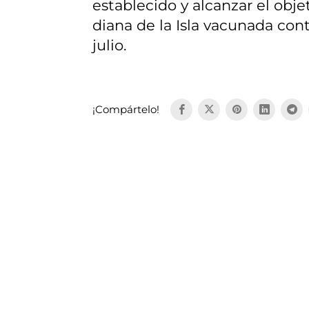
establecido y alcanzar el obje
diana de la Isla vacunada con
julio.
¡Compártelo!