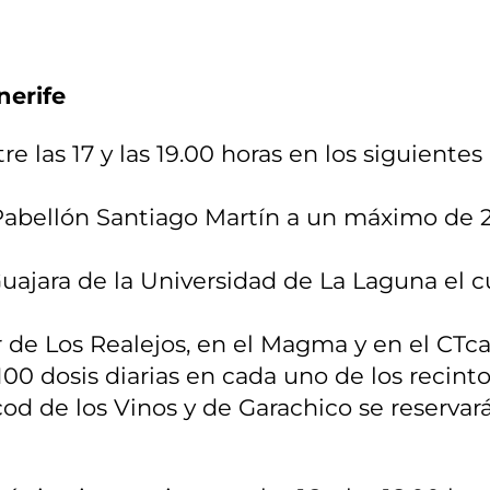
nerife
re las 17 y las 19.00 horas en los siguientes
l Pabellón Santiago Martín a un máximo de 
Guajara de la Universidad de La Laguna el 
 de Los Realejos, en el Magma y en el CTc
00 dosis diarias en cada uno de los recinto
cod de los Vinos y de Garachico se reservar