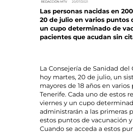
REDACCIÓN MTV
20/07/2021
Las personas nacidas en 20
20 de julio en varios puntos
un cupo determinado de vacu
pacientes que acudan sin cit
La Consejería de Sanidad del
hoy martes, 20 de julio, un si
mayores de 18 años en varios
Tenerife. Cada uno de estos r
viernes y un cupo determinad
administrarán a las primeras p
estos puntos de vacunación y h
Cuando se acceda a estos pun