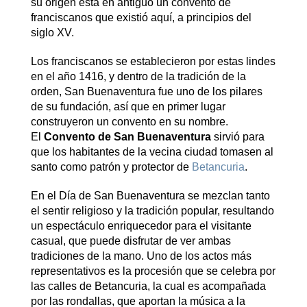
su origen está en antiguo un convento de
franciscanos que existió aquí, a principios del
siglo XV.
Los franciscanos se establecieron por estas lindes
en el año 1416, y dentro de la tradición de la
orden, San Buenaventura fue uno de los pilares
de su fundación, así que en primer lugar
construyeron un convento en su nombre.
El
Convento de San Buenaventura
sirvió para
que los habitantes de la vecina ciudad tomasen al
santo como patrón y protector de
Betancuria
.
En el Día de San Buenaventura se mezclan tanto
el sentir religioso y la tradición popular, resultando
un espectáculo enriquecedor para el visitante
casual, que puede disfrutar de ver ambas
tradiciones de la mano. Uno de los actos más
representativos es la procesión que se celebra por
las calles de Betancuria, la cual es acompañada
por las rondallas, que aportan la música a la