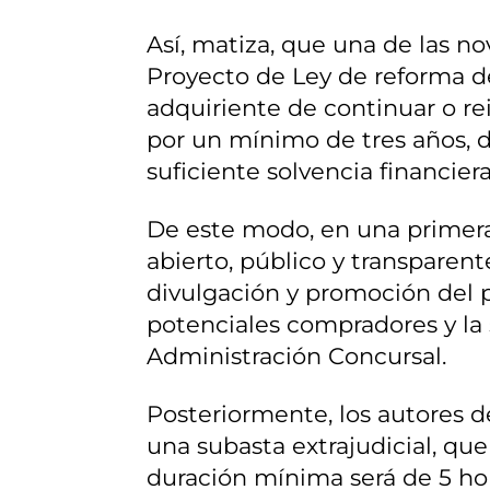
Así, matiza, que una de las n
Proyecto de Ley de reforma de
adquiriente de continuar o rei
por un mínimo de tres años, de
suficiente solvencia financier
De este modo, en una primera
abierto, público y transparent
divulgación y promoción del 
potenciales compradores y la s
Administración Concursal.
Posteriormente, los autores de
una subasta extrajudicial, qu
duración mínima será de 5 hora