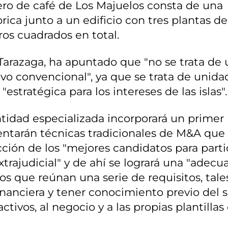
ero de café de Los Majuelos consta de una
rica junto a un edificio con tres plantas de
os cuadrados en total.
 Tarazaga, ha apuntado que "no se trata de
vo convencional", ya que se trata de unida
stratégica para los intereses de las islas".
tidad especializada incorporará un primer
ntarán técnicas tradicionales de M&A que
cción de los "mejores candidatos para parti
xtrajudicial" y de ahí se logrará una "adecu
os que reúnan una serie de requisitos, tale
inanciera y tener conocimiento previo del 
ctivos, al negocio y a las propias plantillas