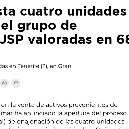
sta cuatro unidades
del grupo de
 JSP valoradas en 6
as en Tenerife (2), en Gran
r en la venta de activos provenientes de
emar ha anunciado la apertura del proceso
l) de enajenación de las cuatro unidades