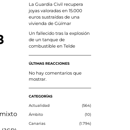
La Guardia Civil recupera
joyas valoradas en 15.000
euros sustraídas de una
vivienda de Güímar
Un fallecido tras la explosión
8
de un tanque de
combustible en Telde
ÚLTIMAS REACCIONES
No hay comentarios que
mostrar.
CATEGORÍAS
Actualidad
564
 mixto
Ámbito
10
Canarias
1.794