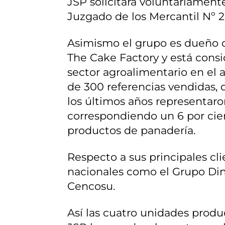
JSP solicitara voluntariament
Juzgado de los Mercantil Nº 2
Asimismo el grupo es dueño d
The Cake Factory y está consi
sector agroalimentario en el
de 300 referencias vendidas, 
los últimos años representaron
correspondiendo un 6 por cien
productos de panadería.
Respecto a sus principales cli
nacionales como el Grupo Di
Cencosu.
Así las cuatro unidades produ