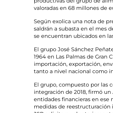
productivas del grupo de ali
valoradas en 68 millones de e
Según exolica una nota de pr
saldrán a subasta en el mes d
se encuentran ubicados en las
El grupo José Sánchez Peñate
1964 en Las Palmas de Gran Ca
importación, exportación, env
tanto a nivel nacional como i
El grupo, compuesto por las co
integración de 2018, firmó u
entidades financieras en ese 
medidas de reestructuración 