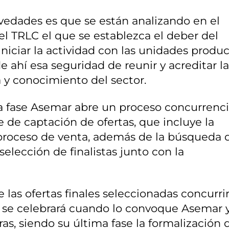
ovedades es que se están analizando en el
l TRLC el que se establezca el deber del
niciar la actividad con las unidades produc
 ahí esa seguridad de reunir y acreditar l
a y conocimiento del sector.
 fase Asemar abre un proceso concurrenci
e de captación de ofertas, que incluye la
proceso de venta, además de la búsqueda 
elección de finalistas junto con la
 las ofertas finales seleccionadas concurri
e se celebrará cuando lo convoque Asemar 
s, siendo su última fase la formalización d