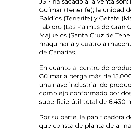
JSP ha sacado a la venta son:
Güímar (Tenerife); la unidad 
Baldíos (Tenerife) y Getafe (M
Tablero (Las Palmas de Gran C
Majuelos (Santa Cruz de Teneri
maquinaria y cuatro almacenes
de Canarias.
En cuanto al centro de produc
Güímar alberga más de 15.00
una nave industrial de produc
complejo conformado por dos 
superficie útil total de 6.430
Por su parte, la panificadora 
que consta de planta de almac