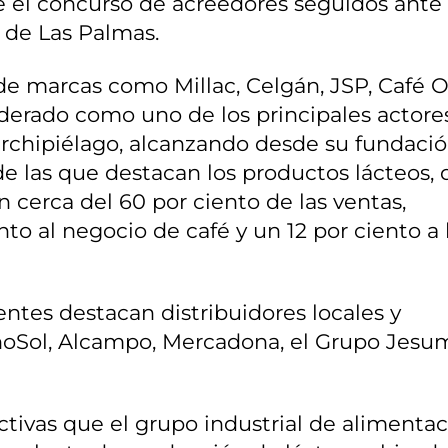
e el concurso de acreedores seguidos ante 
 de Las Palmas.
e marcas como Millac, Celgán, JSP, Café O
derado como uno de los principales actore
 archipiélago, alcanzando desde su fundaci
de las que destacan los productos lácteos,
 cerca del 60 por ciento de las ventas,
to al negocio de café y un 12 por ciento a 
entes destacan distribuidores locales y
noSol, Alcampo, Mercadona, el Grupo Jesu
ctivas que el grupo industrial de alimenta