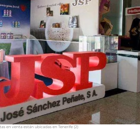
tas en venta están ubicadas en Tenerife (2)