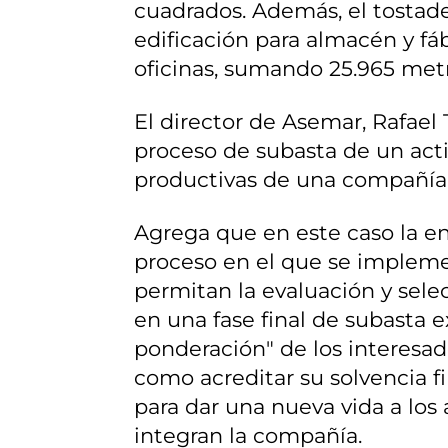
cuadrados. Además, el tostad
edificación para almacén y fáb
oficinas, sumando 25.965 metr
El director de Asemar, Rafael
proceso de subasta de un acti
productivas de una compañía "e
Agrega que en este caso la en
proceso en el que se impleme
permitan la evaluación y sele
en una fase final de subasta e
ponderación" de los interesad
como acreditar su solvencia f
para dar una nueva vida a los a
integran la compañía.