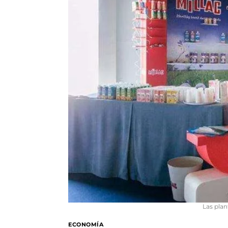
Las plan
ECONOMÍA