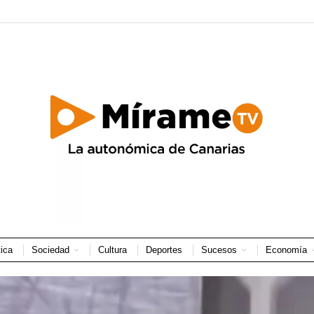
tica
Sociedad
Cultura
Deportes
Sucesos
Economía