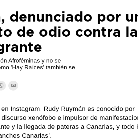
 denunciado por u
to de odio contra l
grante
ión Afroféminas y no se
omo 'Hay Raíces' también se
 en Instagram, Rudy Ruymán es conocido por
 discurso xenófobo e impulsor de manifestaci
ante y la llegada de pateras a Canarias, y todo 
anches Canarias’.