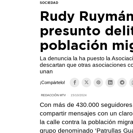
SOCIEDAD
Rudy Ruymán,
presunto deli
población mi
La denuncia la ha puesto la Asociac
descartan que otras asociaciones c
unan
¡Compártelo!
REDACCIÓN MTV
15/10/2024
Con más de 430.000 seguidores
compartir mensajes con un claro
la calle contra la población migr
grupo denominado ‘Patrullas Gu