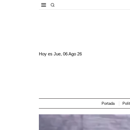
Hoy es
Jue, 06 Ago 26
Portada
Polí