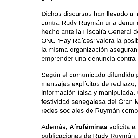
Dichos discursos han llevado a l
contra Rudy Ruymán una denuncia
hecho ante la Fiscalía General 
ONG ‘Hay Raíces’ valora la posib
la misma organización aseguran
emprender una denuncia contra é
Según el comunicado difundido
mensajes explícitos de rechazo, 
información falsa y manipulada. U
festividad senegalesa del Gran 
redes sociales de Ruymán como 
Además,
Afroféminas
solicita a 
publicaciones de Rudy Ruymán, 