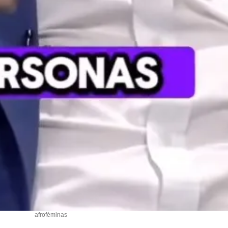
afroféminas