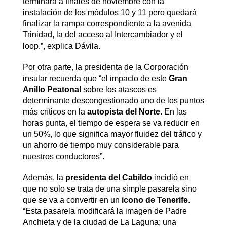
terminará a finales de noviembre con la
instalación de los módulos 10 y 11 pero quedará
finalizar la rampa correspondiente a la avenida
Trinidad, la del acceso al Intercambiador y el
loop.”, explica Dávila.
Por otra parte, la presidenta de la Corporación
insular recuerda que “el impacto de este
Gran
Anillo Peatonal
sobre los atascos es
determinante descongestionado uno de los puntos
más críticos en la
autopista del Norte
. En las
horas punta, el tiempo de espera se va reducir en
un 50%, lo que significa mayor fluidez del tráfico y
un ahorro de tiempo muy considerable para
nuestros conductores”.
Además, la
presidenta del Cabildo
incidió en
que no solo se trata de una simple pasarela sino
que se va a convertir en un
icono de Tenerife
.
“Esta pasarela modificará la imagen de Padre
Anchieta y de la ciudad de La Laguna; una